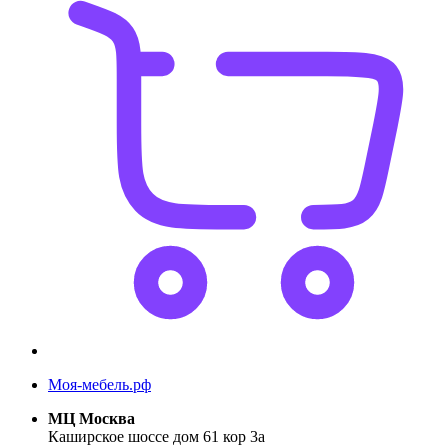
Моя-мебель.рф
МЦ Москва
Каширское шоссе дом 61 кор 3а