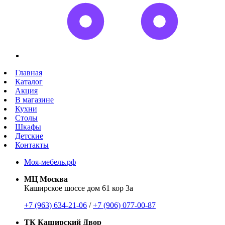
Главная
Каталог
Акция
В магазине
Кухни
Столы
Шкафы
Детские
Контакты
Моя-мебель.рф
МЦ Москва
Каширское шоссе дом 61 кор 3а
+7 (963) 634-21-06
/
+7 (906) 077-00-87
ТК Каширский Двор