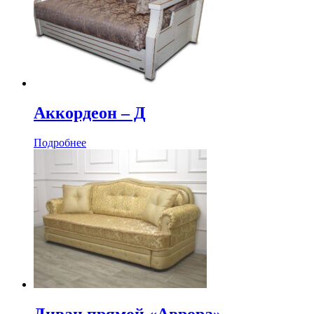
Аккордеон ‒ Д
Подробнее
Диван прямой «Аврора»