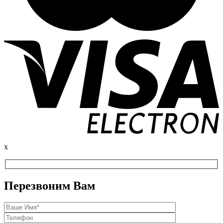
x
Перезвоним Вам