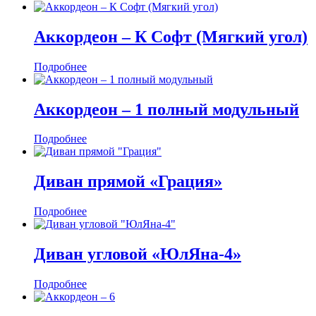
Аккордеон ‒ К Софт (Мягкий угол)
Подробнее
Аккордеон ‒ 1 полный модульный
Подробнее
Диван прямой «Грация»
Подробнее
Диван угловой «ЮлЯна-4»
Подробнее