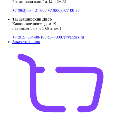
2 этаж павильон 2м-14 и 2м-31
+7 (963) 634-21-06
/
+7 (906) 077-00-87
ТК Каширский Двор
Каширское шоссе дом 19
павильон 1-67 и 1-68 этаж 1
+7 (915) 304-08-10
/
d0770087@yandex.ru
Заказать звонок