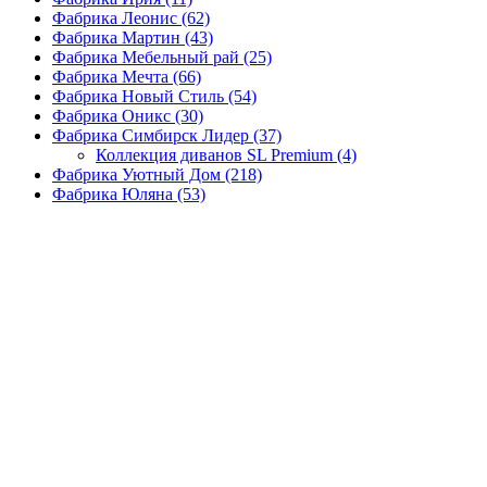
Фабрика Леонис
(62)
Фабрика Мартин
(43)
Фабрика Мебельный рай
(25)
Фабрика Мечта
(66)
Фабрика Новый Стиль
(54)
Фабрика Оникс
(30)
Фабрика Симбирск Лидер
(37)
Коллекция диванов SL Premium
(4)
Фабрика Уютный Дом
(218)
Фабрика Юляна
(53)