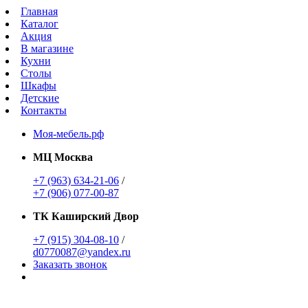
Главная
Каталог
Акция
В магазине
Кухни
Столы
Шкафы
Детские
Контакты
Моя-мебель.рф
МЦ Москва
+7 (963) 634-21-06
/
+7 (906) 077-00-87
ТК Каширский Двор
+7 (915) 304-08-10
/
d0770087@yandex.ru
Заказать звонок