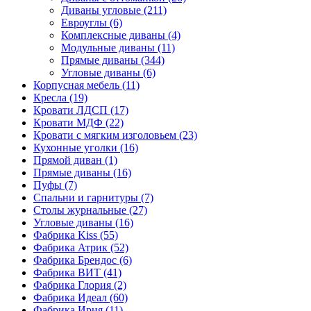
Диваны угловые
(211)
Евроуглы
(6)
Комплексные диваны
(4)
Модульные диваны
(11)
Прямые диваны
(344)
Угловые диваны
(6)
Корпусная мебель
(11)
Кресла
(19)
Кровати ЛДСП
(17)
Кровати МДФ
(22)
Кровати с мягким изголовьем
(23)
Кухонные уголки
(16)
Прямой диван
(1)
Прямые диваны
(16)
Пуфы
(7)
Спальни и гарнитуры
(7)
Столы журнальные
(27)
Угловые диваны
(16)
Фабрика Kiss
(55)
Фабрика Атрик
(52)
Фабрика Брендос
(6)
Фабрика ВИТ
(41)
Фабрика Глория
(2)
Фабрика Идеал
(60)
Фабрика Ирия
(11)