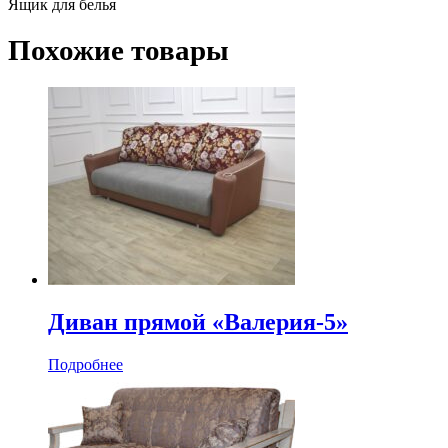
Ящик для белья
Похожие товары
Диван прямой «Валерия-5»
Подробнее