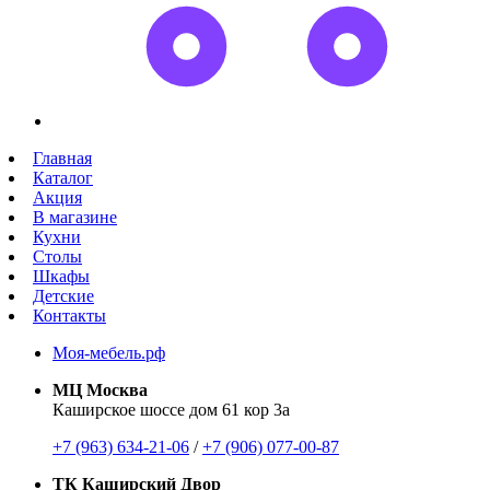
Главная
Каталог
Акция
В магазине
Кухни
Столы
Шкафы
Детские
Контакты
Моя-мебель.рф
МЦ Москва
Каширское шоссе дом 61 кор 3а
+7 (963) 634-21-06
/
+7 (906) 077-00-87
ТК Каширский Двор