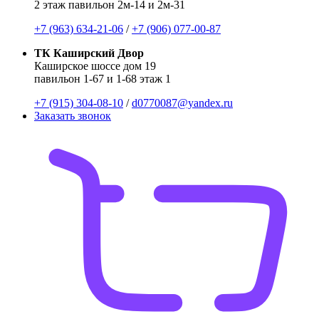
2 этаж павильон 2м-14 и 2м-31
+7 (963) 634-21-06
/
+7 (906) 077-00-87
ТК Каширский Двор
Каширское шоссе дом 19
павильон 1-67 и 1-68 этаж 1
+7 (915) 304-08-10
/
d0770087@yandex.ru
Заказать звонок