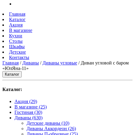
Главная
Каталог
Акция
В магазине
Кухни
Столы
Шкафы
Детские
Контакты
Главная
/
Диваны
/
Диваны угловые
/ Диван угловой с баром
«ЮлЯна-11»
Каталог
Каталог:
Акция
(29)
В магазине
(25)
Гостиная
(30)
Диваны
(630)
Детские диваны
(10)
Диваны Аккордеон
(26)
Диваны П-образные
(25)