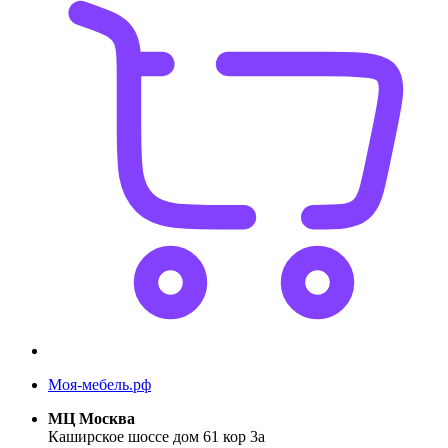
Моя-мебель.рф
МЦ Москва
Каширское шоссе дом 61 кор 3а