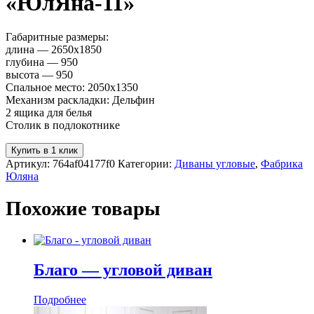
«ЮлЯна-11»
Габаритные размеры:
длина — 2650х1850
глубина — 950
высота — 950
Спальное место: 2050х1350
Механизм раскладки: Дельфин
2 ящика для белья
Столик в подлокотнике
Купить в 1 клик
Артикул:
764af04177f0
Категории:
Диваны угловые
,
Фабрика
Юляна
Похожие товары
Благо — угловой диван
Подробнее