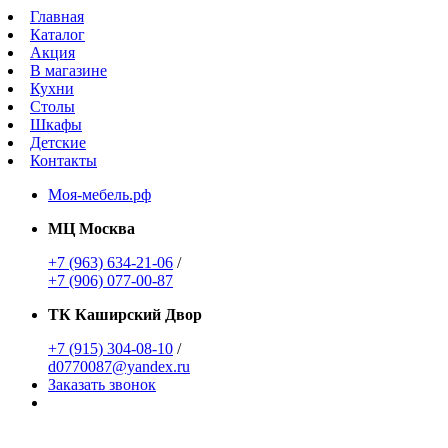
Главная
Каталог
Акция
В магазине
Кухни
Столы
Шкафы
Детские
Контакты
Моя-мебель.рф
МЦ Москва
+7 (963) 634-21-06
/
+7 (906) 077-00-87
ТК Каширский Двор
+7 (915) 304-08-10
/
d0770087@yandex.ru
Заказать звонок