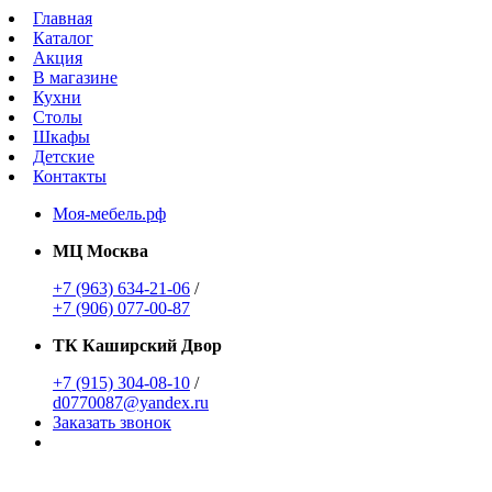
Главная
Каталог
Акция
В магазине
Кухни
Столы
Шкафы
Детские
Контакты
Моя-мебель.рф
МЦ Москва
+7 (963) 634-21-06
/
+7 (906) 077-00-87
ТК Каширский Двор
+7 (915) 304-08-10
/
d0770087@yandex.ru
Заказать звонок