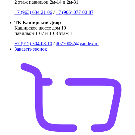
2 этаж павильон 2м-14 и 2м-31
+7 (963) 634-21-06
/
+7 (906) 077-00-87
ТК Каширский Двор
Каширское шоссе дом 19
павильон 1-67 и 1-68 этаж 1
+7 (915) 304-08-10
/
d0770087@yandex.ru
Заказать звонок