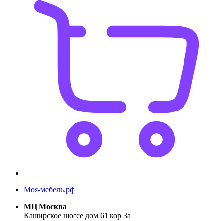
Моя-мебель.рф
МЦ Москва
Каширское шоссе дом 61 кор 3а