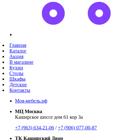
Главная
Каталог
Акция
В магазине
Кухни
Столы
Шкафы
Детские
Контакты
Моя-мебель.рф
МЦ Москва
Каширское шоссе дом 61 кор 3а
+7 (963) 634-21-06
/
+7 (906) 077-00-87
ТК Каширский Двор