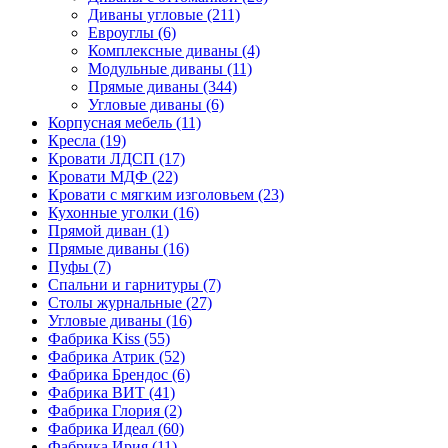
Диваны угловые
(211)
Евроуглы
(6)
Комплексные диваны
(4)
Модульные диваны
(11)
Прямые диваны
(344)
Угловые диваны
(6)
Корпусная мебель
(11)
Кресла
(19)
Кровати ЛДСП
(17)
Кровати МДФ
(22)
Кровати с мягким изголовьем
(23)
Кухонные уголки
(16)
Прямой диван
(1)
Прямые диваны
(16)
Пуфы
(7)
Спальни и гарнитуры
(7)
Столы журнальные
(27)
Угловые диваны
(16)
Фабрика Kiss
(55)
Фабрика Атрик
(52)
Фабрика Брендос
(6)
Фабрика ВИТ
(41)
Фабрика Глория
(2)
Фабрика Идеал
(60)
Фабрика Ирия
(11)