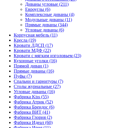
Диваны угловые
(211)
Евроуглы
(6)
Комплексные диваны
(4)
Модульные диваны
(11)
Прямые диваны
(344)
Угловые диваны
(6)
Корпусная мебель
(11)
Кресла
(19)
Кровати ЛДСП
(17)
Кровати МДФ
(22)
Кровати с мягким изголовьем
(23)
Кухонные уголки
(16)
Прямой диван
(1)
Прямые диваны
(16)
Пуфы
(7)
Спальни и гарнитуры
(7)
Столы журнальные
(27)
Угловые диваны
(16)
Фабрика Kiss
(55)
Фабрика Атрик
(52)
Фабрика Брендос
(6)
Фабрика ВИТ
(41)
Фабрика Глория
(2)
Фабрика Идеал
(60)
Фабрика Ирия
(11)