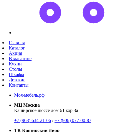
Главная
Каталог
Акция
В магазине
Кухни
Столы
Шкафы
Детские
Контакты
Моя-мебель.рф
МЦ Москва
Каширское шоссе дом 61 кор 3а
+7 (963) 634-21-06
/
+7 (906) 077-00-87
ТК Каширский Двор