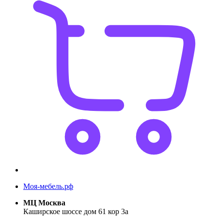
Моя-мебель.рф
МЦ Москва
Каширское шоссе дом 61 кор 3а