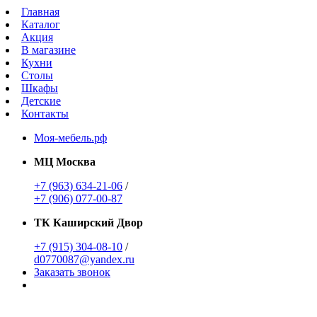
Главная
Каталог
Акция
В магазине
Кухни
Столы
Шкафы
Детские
Контакты
Моя-мебель.рф
МЦ Москва
+7 (963) 634-21-06
/
+7 (906) 077-00-87
ТК Каширский Двор
+7 (915) 304-08-10
/
d0770087@yandex.ru
Заказать звонок