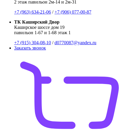
2 этаж павильон 2м-14 и 2м-31
+7 (963) 634-21-06
/
+7 (906) 077-00-87
ТК Каширский Двор
Каширское шоссе дом 19
павильон 1-67 и 1-68 этаж 1
+7 (915) 304-08-10
/
d0770087@yandex.ru
Заказать звонок