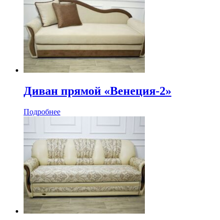
Диван прямой «Венеция-2»
Подробнее