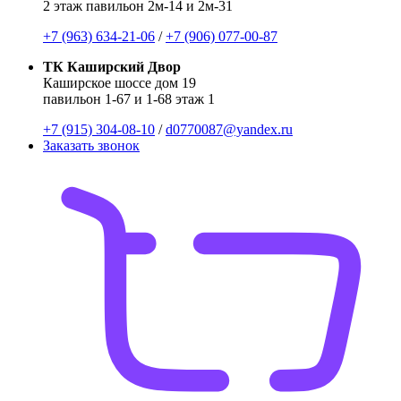
2 этаж павильон 2м-14 и 2м-31
+7 (963) 634-21-06
/
+7 (906) 077-00-87
ТК Каширский Двор
Каширское шоссе дом 19
павильон 1-67 и 1-68 этаж 1
+7 (915) 304-08-10
/
d0770087@yandex.ru
Заказать звонок