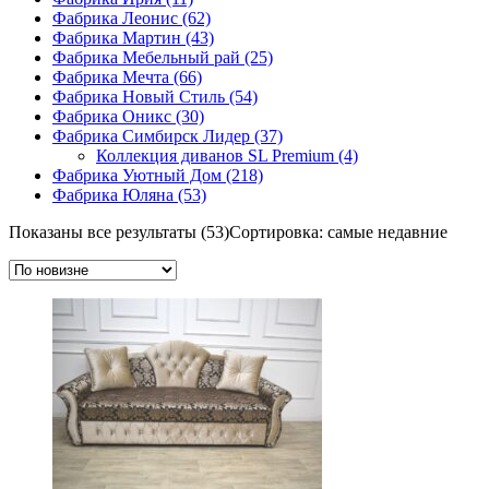
Фабрика Леонис
(62)
Фабрика Мартин
(43)
Фабрика Мебельный рай
(25)
Фабрика Мечта
(66)
Фабрика Новый Стиль
(54)
Фабрика Оникс
(30)
Фабрика Симбирск Лидер
(37)
Коллекция диванов SL Premium
(4)
Фабрика Уютный Дом
(218)
Фабрика Юляна
(53)
Показаны все результаты (53)
Сортировка: самые недавние