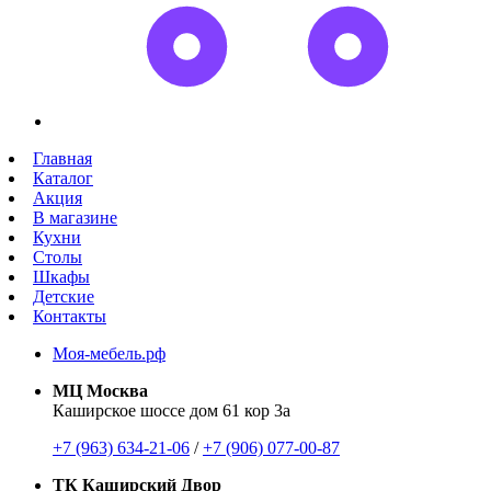
Главная
Каталог
Акция
В магазине
Кухни
Столы
Шкафы
Детские
Контакты
Моя-мебель.рф
МЦ Москва
Каширское шоссе дом 61 кор 3а
+7 (963) 634-21-06
/
+7 (906) 077-00-87
ТК Каширский Двор