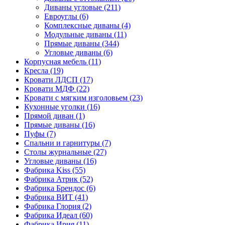
Диваны угловые
(211)
Евроуглы
(6)
Комплексные диваны
(4)
Модульные диваны
(11)
Прямые диваны
(344)
Угловые диваны
(6)
Корпусная мебель
(11)
Кресла
(19)
Кровати ЛДСП
(17)
Кровати МДФ
(22)
Кровати с мягким изголовьем
(23)
Кухонные уголки
(16)
Прямой диван
(1)
Прямые диваны
(16)
Пуфы
(7)
Спальни и гарнитуры
(7)
Столы журнальные
(27)
Угловые диваны
(16)
Фабрика Kiss
(55)
Фабрика Атрик
(52)
Фабрика Брендос
(6)
Фабрика ВИТ
(41)
Фабрика Глория
(2)
Фабрика Идеал
(60)
Фабрика Ирия
(11)