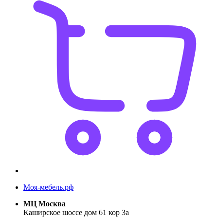
Моя-мебель.рф
МЦ Москва
Каширское шоссе дом 61 кор 3а