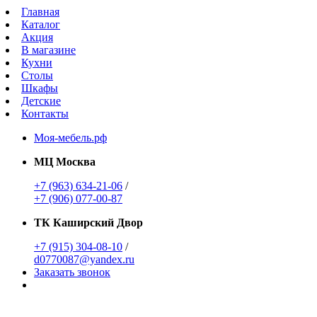
Главная
Каталог
Акция
В магазине
Кухни
Столы
Шкафы
Детские
Контакты
Моя-мебель.рф
МЦ Москва
+7 (963) 634-21-06
/
+7 (906) 077-00-87
ТК Каширский Двор
+7 (915) 304-08-10
/
d0770087@yandex.ru
Заказать звонок