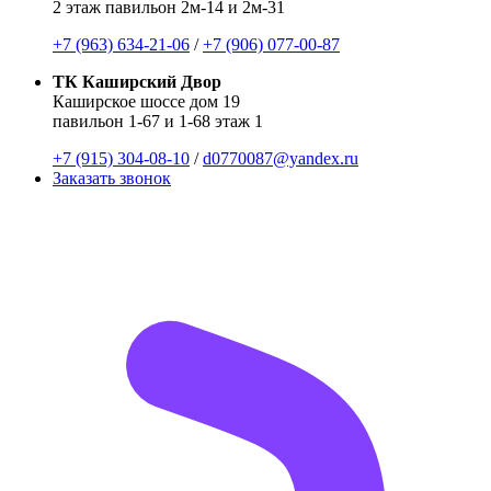
2 этаж павильон 2м-14 и 2м-31
+7 (963) 634-21-06
/
+7 (906) 077-00-87
ТК Каширский Двор
Каширское шоссе дом 19
павильон 1-67 и 1-68 этаж 1
+7 (915) 304-08-10
/
d0770087@yandex.ru
Заказать звонок