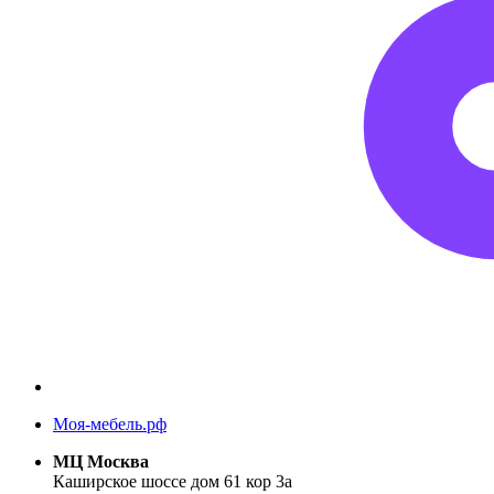
Моя-мебель.рф
МЦ Москва
Каширское шоссе дом 61 кор 3а