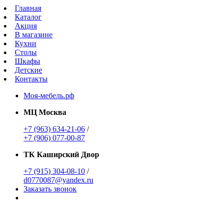
Главная
Каталог
Акция
В магазине
Кухни
Столы
Шкафы
Детские
Контакты
Моя-мебель.рф
МЦ Москва
+7 (963) 634-21-06
/
+7 (906) 077-00-87
ТК Каширский Двор
+7 (915) 304-08-10
/
d0770087@yandex.ru
Заказать звонок