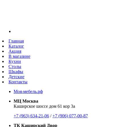
Главная
Каталог
Акция
В магазине
Кухни
Столы
Шкафы
Детские
Контакты
Моя-мебель.рф
МЦ Москва
Каширское шоссе дом 61 кор 3а
+7 (963) 634-21-06
/
+7 (906) 077-00-87
ТК Каширский Двор