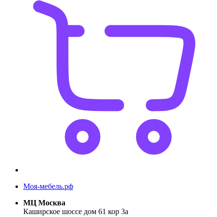
Моя-мебель.рф
МЦ Москва
Каширское шоссе дом 61 кор 3а