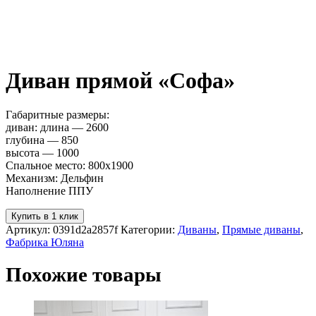
Диван прямой «Софа»
Габаритные размеры:
диван: длина — 2600
глубина — 850
высота — 1000
Спальное место: 800х1900
Механизм: Дельфин
Наполнение ППУ
Купить в 1 клик
Артикул:
0391d2a2857f
Категории:
Диваны
,
Прямые диваны
,
Фабрика Юляна
Похожие товары