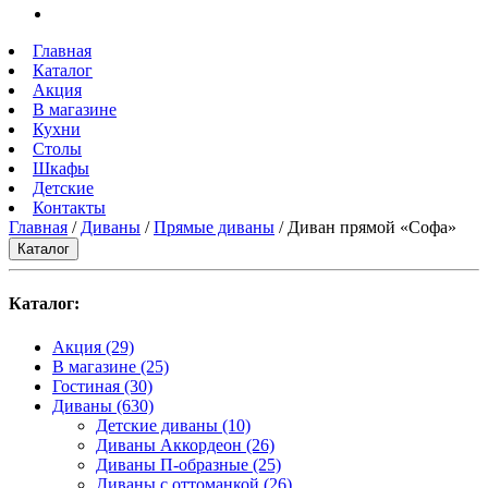
Главная
Каталог
Акция
В магазине
Кухни
Столы
Шкафы
Детские
Контакты
Главная
/
Диваны
/
Прямые диваны
/ Диван прямой «Софа»
Каталог
Каталог:
Акция
(29)
В магазине
(25)
Гостиная
(30)
Диваны
(630)
Детские диваны
(10)
Диваны Аккордеон
(26)
Диваны П-образные
(25)
Диваны с оттоманкой
(26)