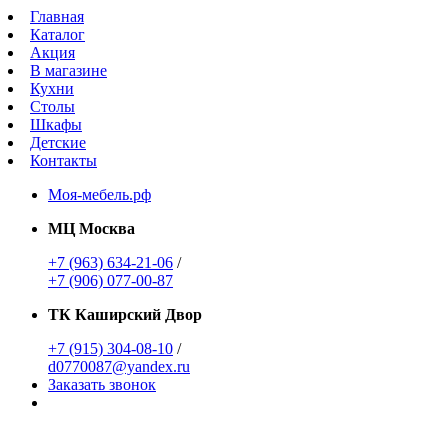
Главная
Каталог
Акция
В магазине
Кухни
Столы
Шкафы
Детские
Контакты
Моя-мебель.рф
МЦ Москва
+7 (963) 634-21-06
/
+7 (906) 077-00-87
ТК Каширский Двор
+7 (915) 304-08-10
/
d0770087@yandex.ru
Заказать звонок