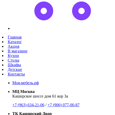
Главная
Каталог
Акция
В магазине
Кухни
Столы
Шкафы
Детские
Контакты
Моя-мебель.рф
МЦ Москва
Каширское шоссе дом 61 кор 3а
+7 (963) 634-21-06
/
+7 (906) 077-00-87
ТК Каширский Двор