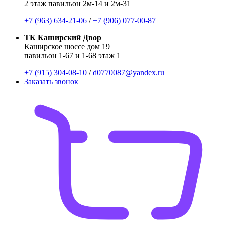
2 этаж павильон 2м-14 и 2м-31
+7 (963) 634-21-06
/
+7 (906) 077-00-87
ТК Каширский Двор
Каширское шоссе дом 19
павильон 1-67 и 1-68 этаж 1
+7 (915) 304-08-10
/
d0770087@yandex.ru
Заказать звонок