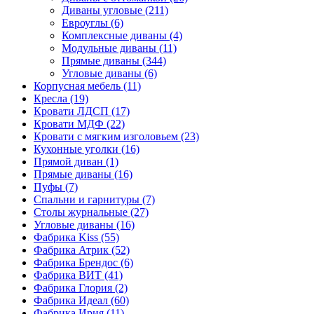
Диваны угловые
(211)
Евроуглы
(6)
Комплексные диваны
(4)
Модульные диваны
(11)
Прямые диваны
(344)
Угловые диваны
(6)
Корпусная мебель
(11)
Кресла
(19)
Кровати ЛДСП
(17)
Кровати МДФ
(22)
Кровати с мягким изголовьем
(23)
Кухонные уголки
(16)
Прямой диван
(1)
Прямые диваны
(16)
Пуфы
(7)
Спальни и гарнитуры
(7)
Столы журнальные
(27)
Угловые диваны
(16)
Фабрика Kiss
(55)
Фабрика Атрик
(52)
Фабрика Брендос
(6)
Фабрика ВИТ
(41)
Фабрика Глория
(2)
Фабрика Идеал
(60)
Фабрика Ирия
(11)