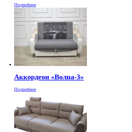
Подробнее
Аккордеон «Волна-3»
Подробнее