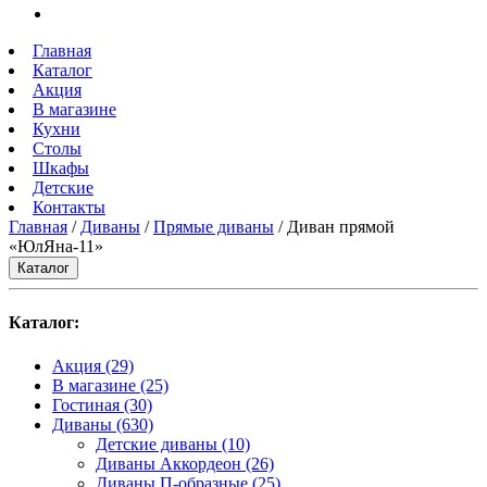
Главная
Каталог
Акция
В магазине
Кухни
Столы
Шкафы
Детские
Контакты
Главная
/
Диваны
/
Прямые диваны
/ Диван прямой
«ЮлЯна-11»
Каталог
Каталог:
Акция
(29)
В магазине
(25)
Гостиная
(30)
Диваны
(630)
Детские диваны
(10)
Диваны Аккордеон
(26)
Диваны П-образные
(25)