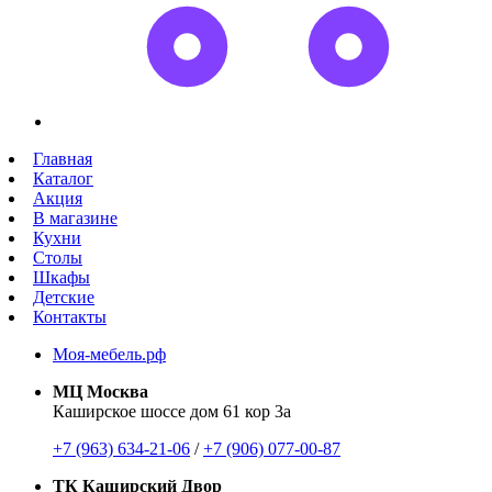
Главная
Каталог
Акция
В магазине
Кухни
Столы
Шкафы
Детские
Контакты
Моя-мебель.рф
МЦ Москва
Каширское шоссе дом 61 кор 3а
+7 (963) 634-21-06
/
+7 (906) 077-00-87
ТК Каширский Двор