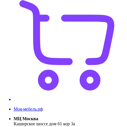
Моя-мебель.рф
МЦ Москва
Каширское шоссе дом 61 кор 3а