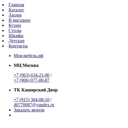
Главная
Каталог
Акция
В магазине
Кухни
Столы
Шкафы
Детские
Контакты
Моя-мебель.рф
МЦ Москва
+7 (963) 634-21-06
/
+7 (906) 077-00-87
ТК Каширский Двор
+7 (915) 304-08-10
/
d0770087@yandex.ru
Заказать звонок