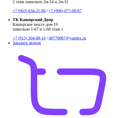
2 этаж павильон 2м-14 и 2м-31
+7 (963) 634-21-06
/
+7 (906) 077-00-87
ТК Каширский Двор
Каширское шоссе дом 19
павильон 1-67 и 1-68 этаж 1
+7 (915) 304-08-10
/
d0770087@yandex.ru
Заказать звонок