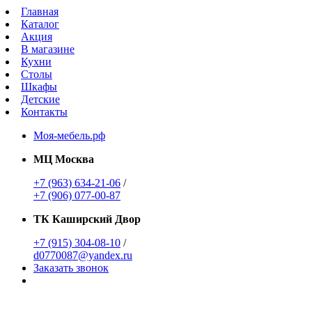
Главная
Каталог
Акция
В магазине
Кухни
Столы
Шкафы
Детские
Контакты
Моя-мебель.рф
МЦ Москва
+7 (963) 634-21-06
/
+7 (906) 077-00-87
ТК Каширский Двор
+7 (915) 304-08-10
/
d0770087@yandex.ru
Заказать звонок