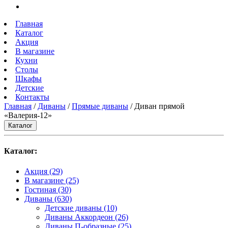
Главная
Каталог
Акция
В магазине
Кухни
Столы
Шкафы
Детские
Контакты
Главная
/
Диваны
/
Прямые диваны
/ Диван прямой
«Валерия-12»
Каталог
Каталог:
Акция
(29)
В магазине
(25)
Гостиная
(30)
Диваны
(630)
Детские диваны
(10)
Диваны Аккордеон
(26)
Диваны П-образные
(25)