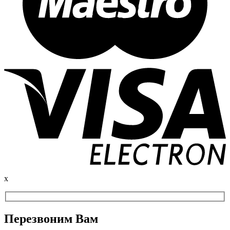
x
Перезвоним Вам