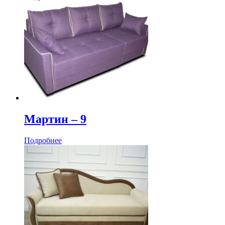
Мартин ‒ 9
Подробнее