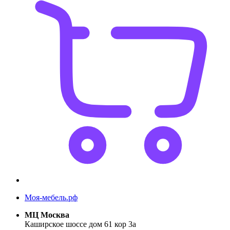
Моя-мебель.рф
МЦ Москва
Каширское шоссе дом 61 кор 3а