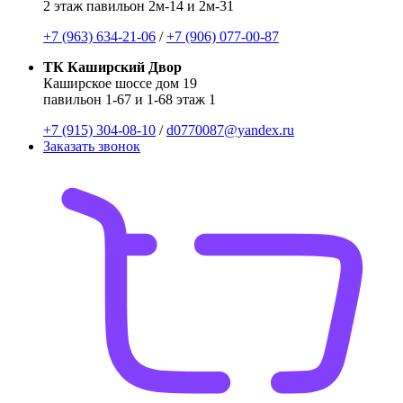
2 этаж павильон 2м-14 и 2м-31
+7 (963) 634-21-06
/
+7 (906) 077-00-87
ТК Каширский Двор
Каширское шоссе дом 19
павильон 1-67 и 1-68 этаж 1
+7 (915) 304-08-10
/
d0770087@yandex.ru
Заказать звонок