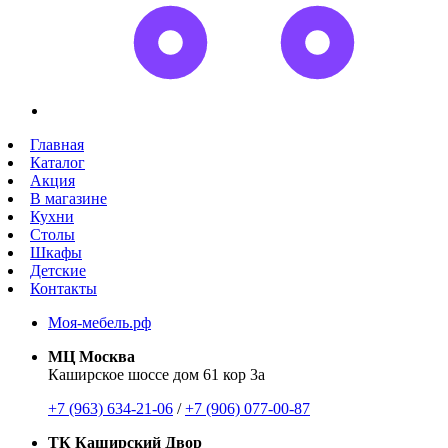
Главная
Каталог
Акция
В магазине
Кухни
Столы
Шкафы
Детские
Контакты
Моя-мебель.рф
МЦ Москва
Каширское шоссе дом 61 кор 3а
+7 (963) 634-21-06
/
+7 (906) 077-00-87
ТК Каширский Двор