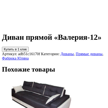
Диван прямой «Валерия-12»
Купить в 1 клик
Артикул:
adb51c16170f
Категории:
Диваны
,
Прямые диваны
,
Фабрика Юляна
Похожие товары