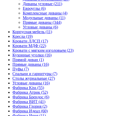
Диваны угловые
(211)
Евроуглы
(6)
Комплексные диваны
(4)
Модульные диваны
(11)
Прямые диваны
(344)
Угловые диваны
(6)
Корпусная мебель
(11)
Кресла
(19)
Кровати ЛДСП
(17)
Кровати МДФ
(22)
Кровати с мягким изголовьем
(23)
Кухонные уголки
(16)
Прямой диван
(1)
Прямые диваны
(16)
Пуфы
(7)
Спальни и гарнитуры
(7)
Столы журнальные
(27)
Угловые диваны
(16)
Фабрика Kiss
(55)
Фабрика Атрик
(52)
Фабрика Брендос
(6)
Фабрика ВИТ
(41)
Фабрика Глория
(2)
Фабрика Идеал
(60)
Фабрика Ирия
(11)