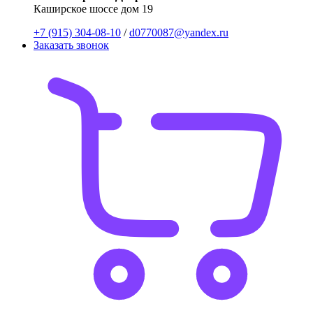
Каширское шоссе дом 19
+7 (915) 304-08-10
/
d0770087@yandex.ru
Заказать звонок