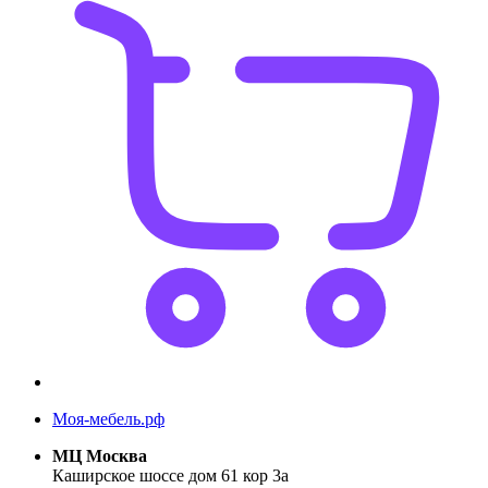
Моя-мебель.рф
МЦ Москва
Каширское шоссе дом 61 кор 3а