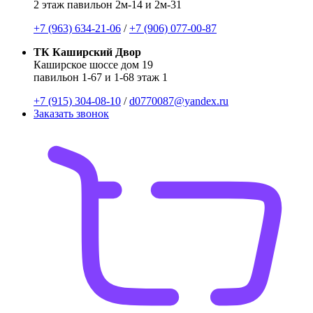
2 этаж павильон 2м-14 и 2м-31
+7 (963) 634-21-06
/
+7 (906) 077-00-87
ТК Каширский Двор
Каширское шоссе дом 19
павильон 1-67 и 1-68 этаж 1
+7 (915) 304-08-10
/
d0770087@yandex.ru
Заказать звонок