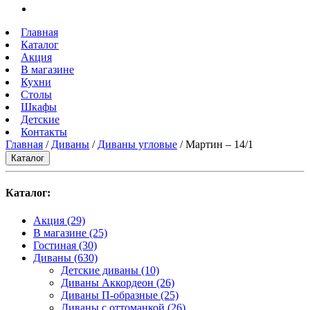
Главная
Каталог
Акция
В магазине
Кухни
Столы
Шкафы
Детские
Контакты
Главная
/
Диваны
/
Диваны угловые
/ Мартин ‒ 14/1
Каталог
Каталог:
Акция
(29)
В магазине
(25)
Гостиная
(30)
Диваны
(630)
Детские диваны
(10)
Диваны Аккордеон
(26)
Диваны П-образные
(25)
Диваны с оттоманкой
(26)