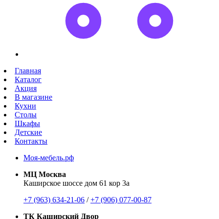
Главная
Каталог
Акция
В магазине
Кухни
Столы
Шкафы
Детские
Контакты
Моя-мебель.рф
МЦ Москва
Каширское шоссе дом 61 кор 3а
+7 (963) 634-21-06
/
+7 (906) 077-00-87
ТК Каширский Двор