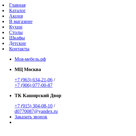
Главная
Каталог
Акция
В магазине
Кухни
Столы
Шкафы
Детские
Контакты
Моя-мебель.рф
МЦ Москва
+7 (963) 634-21-06
/
+7 (906) 077-00-87
ТК Каширский Двор
+7 (915) 304-08-10
/
d0770087@yandex.ru
Заказать звонок