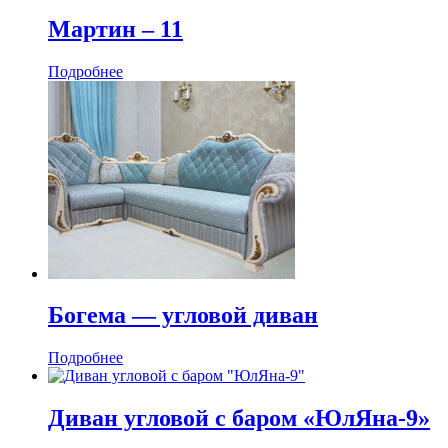
Мартин ‒ 11
Подробнее
Богема — угловой диван
Подробнее
Диван угловой с баром «ЮлЯна-9»