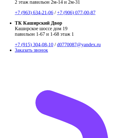
2 этаж павильон 2м-14 и 2м-31
+7 (963) 634-21-06
/
+7 (906) 077-00-87
ТК Каширский Двор
Каширское шоссе дом 19
павильон 1-67 и 1-68 этаж 1
+7 (915) 304-08-10
/
d0770087@yandex.ru
Заказать звонок