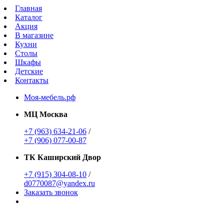
Главная
Каталог
Акция
В магазине
Кухни
Столы
Шкафы
Детские
Контакты
Моя-мебель.рф
МЦ Москва
+7 (963) 634-21-06
/
+7 (906) 077-00-87
ТК Каширский Двор
+7 (915) 304-08-10
/
d0770087@yandex.ru
Заказать звонок