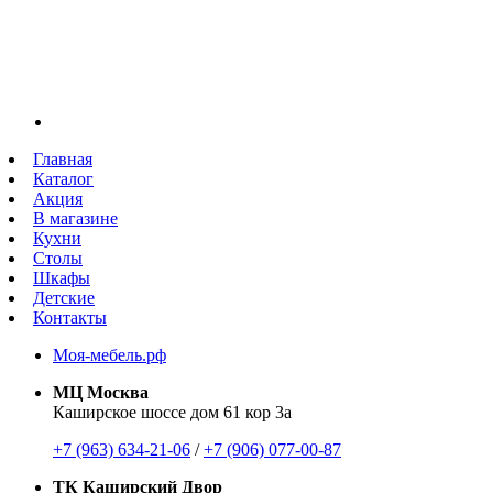
Главная
Каталог
Акция
В магазине
Кухни
Столы
Шкафы
Детские
Контакты
Моя-мебель.рф
МЦ Москва
Каширское шоссе дом 61 кор 3а
+7 (963) 634-21-06
/
+7 (906) 077-00-87
ТК Каширский Двор