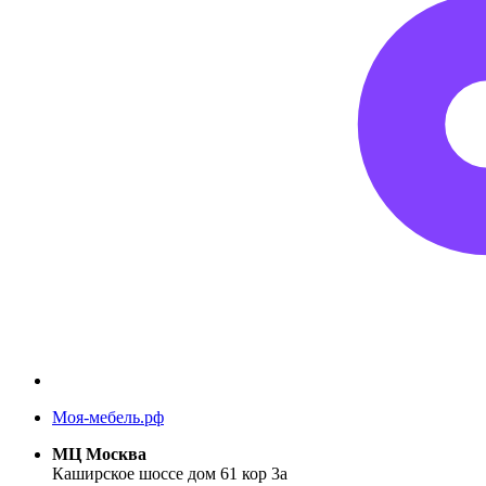
Моя-мебель.рф
МЦ Москва
Каширское шоссе дом 61 кор 3а