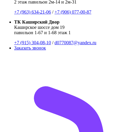
2 этаж павильон 2м-14 и 2м-31
+7 (963) 634-21-06
/
+7 (906) 077-00-87
ТК Каширский Двор
Каширское шоссе дом 19
павильон 1-67 и 1-68 этаж 1
+7 (915) 304-08-10
/
d0770087@yandex.ru
Заказать звонок