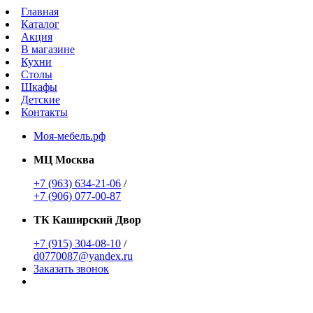
Главная
Каталог
Акция
В магазине
Кухни
Столы
Шкафы
Детские
Контакты
Моя-мебель.рф
МЦ Москва
+7 (963) 634-21-06
/
+7 (906) 077-00-87
ТК Каширский Двор
+7 (915) 304-08-10
/
d0770087@yandex.ru
Заказать звонок