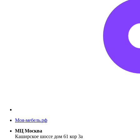
Моя-мебель.рф
МЦ Москва
Каширское шоссе дом 61 кор 3а