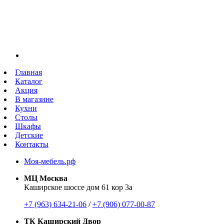
Главная
Каталог
Акция
В магазине
Кухни
Столы
Шкафы
Детские
Контакты
Моя-мебель.рф
МЦ Москва
Каширское шоссе дом 61 кор 3а
+7 (963) 634-21-06
/
+7 (906) 077-00-87
ТК Каширский Двор