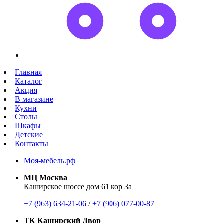
Главная
Каталог
Акция
В магазине
Кухни
Столы
Шкафы
Детские
Контакты
Моя-мебель.рф
МЦ Москва
Каширское шоссе дом 61 кор 3а
+7 (963) 634-21-06
/
+7 (906) 077-00-87
ТК Каширский Двор