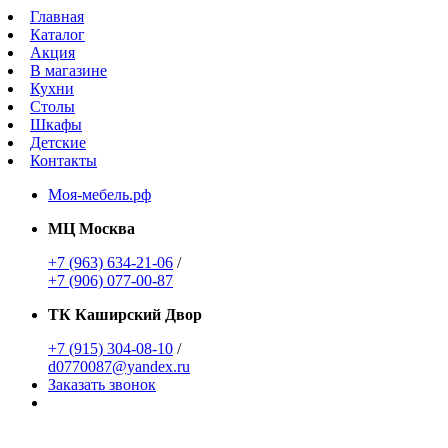
Главная
Каталог
Акция
В магазине
Кухни
Столы
Шкафы
Детские
Контакты
Моя-мебель.рф
МЦ Москва
+7 (963) 634-21-06
/
+7 (906) 077-00-87
ТК Каширский Двор
+7 (915) 304-08-10
/
d0770087@yandex.ru
Заказать звонок