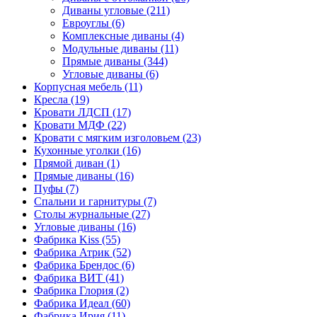
Диваны угловые
(211)
Евроуглы
(6)
Комплексные диваны
(4)
Модульные диваны
(11)
Прямые диваны
(344)
Угловые диваны
(6)
Корпусная мебель
(11)
Кресла
(19)
Кровати ЛДСП
(17)
Кровати МДФ
(22)
Кровати с мягким изголовьем
(23)
Кухонные уголки
(16)
Прямой диван
(1)
Прямые диваны
(16)
Пуфы
(7)
Спальни и гарнитуры
(7)
Столы журнальные
(27)
Угловые диваны
(16)
Фабрика Kiss
(55)
Фабрика Атрик
(52)
Фабрика Брендос
(6)
Фабрика ВИТ
(41)
Фабрика Глория
(2)
Фабрика Идеал
(60)
Фабрика Ирия
(11)