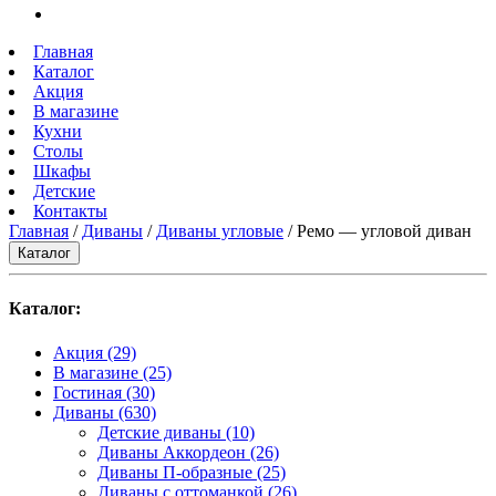
Главная
Каталог
Акция
В магазине
Кухни
Столы
Шкафы
Детские
Контакты
Главная
/
Диваны
/
Диваны угловые
/ Ремо — угловой диван
Каталог
Каталог:
Акция
(29)
В магазине
(25)
Гостиная
(30)
Диваны
(630)
Детские диваны
(10)
Диваны Аккордеон
(26)
Диваны П-образные
(25)
Диваны с оттоманкой
(26)