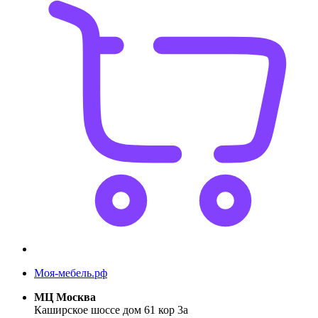
Моя-мебель.рф
МЦ Москва
Каширское шоссе дом 61 кор 3а