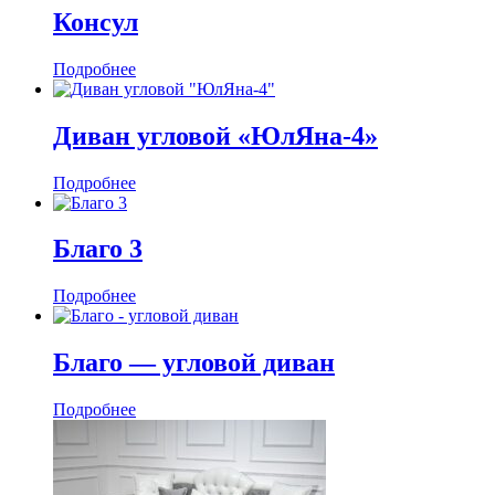
Консул
Подробнее
Диван угловой «ЮлЯна-4»
Подробнее
Благо 3
Подробнее
Благо — угловой диван
Подробнее