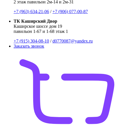
2 этаж павильон 2м-14 и 2м-31
+7 (963) 634-21-06
/
+7 (906) 077-00-87
ТК Каширский Двор
Каширское шоссе дом 19
павильон 1-67 и 1-68 этаж 1
+7 (915) 304-08-10
/
d0770087@yandex.ru
Заказать звонок