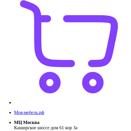
Моя-мебель.рф
МЦ Москва
Каширское шоссе дом 61 кор 3а