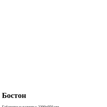
Бостон
Габаритные размеры: 2300х950 мм