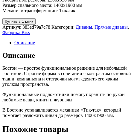
Размер спального места: 1400х1900 мм
Механизм трансформации: Тик-так
Купить в 1 клик
Артикул:
383ed79a7c78
Категории:
Диваны
,
Прямые диваны
,
Фабрика Kiss
Описание
Описание
Бостон — простое функциональное решение для небольшой
гостиной. Строгие формы в сочетании с контрастом основной
ткани, компаньона и отстрочки могут сделать его ярким
уголком пространства.
Функциональные подлокотники помогут хранить по рукой
любимые вещи, книги и журналы.
В Бостоне устанавливается механизм «Тик-так», который
помогает разложить диван до размеров 1400х1900 мм.
Похожие товары