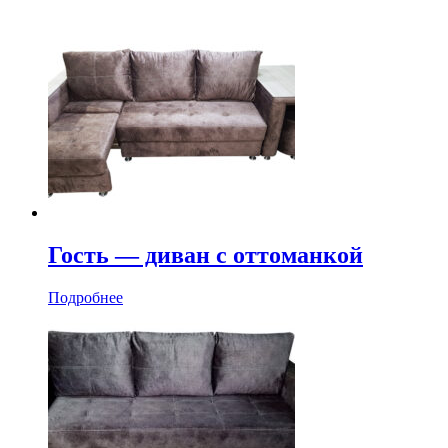
Гость — диван c оттоманкой
Подробнее