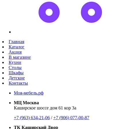
Главная
Каталог
Акция
В магазине
Кухни
Столы
Шкафы
Детские
Контакты
Моя-мебель.рф
МЦ Москва
Каширское шоссе дом 61 кор 3а
+7 (963) 634-21-06
/
+7 (906) 077-00-87
ТК Каширский Двор