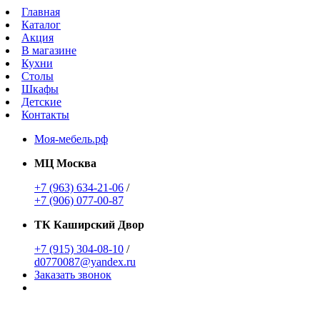
Главная
Каталог
Акция
В магазине
Кухни
Столы
Шкафы
Детские
Контакты
Моя-мебель.рф
МЦ Москва
+7 (963) 634-21-06
/
+7 (906) 077-00-87
ТК Каширский Двор
+7 (915) 304-08-10
/
d0770087@yandex.ru
Заказать звонок