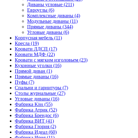
Диваны угловые
(211)
Евроуглы
(6)
Комплексные диваны
(4)
Модульные диваны
(11)
Прямые диваны
(344)
Угловые диваны
(6)
Корпусная мебель
(11)
Кресла
(19)
Кровати ЛДСП
(17)
Кровати МДФ
(22)
Кровати с мягким изголовьем
(23)
Кухонные уголки
(16)
Прямой диван
(1)
Прямые диваны
(16)
Пуфы
(7)
Спальни и гарнитуры
(7)
Столы журнальные
(27)
Угловые диваны
(16)
Фабрика Kiss
(55)
Фабрика Атрик
(52)
Фабрика Брендос
(6)
Фабрика ВИТ
(41)
Фабрика Глория
(2)
Фабрика Идеал
(60)
Фабрика Ирия
(11)