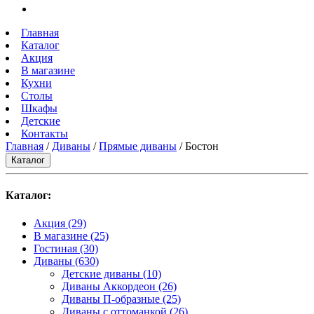
Главная
Каталог
Акция
В магазине
Кухни
Столы
Шкафы
Детские
Контакты
Главная
/
Диваны
/
Прямые диваны
/ Бостон
Каталог
Каталог:
Акция
(29)
В магазине
(25)
Гостиная
(30)
Диваны
(630)
Детские диваны
(10)
Диваны Аккордеон
(26)
Диваны П-образные
(25)
Диваны с оттоманкой
(26)