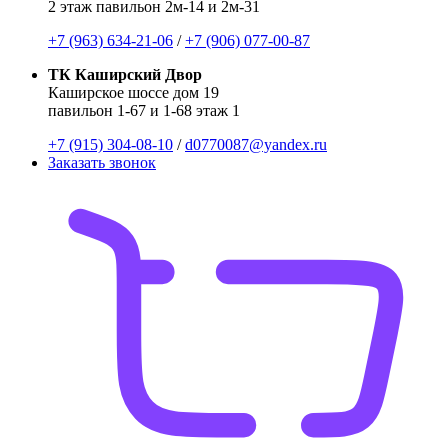
2 этаж павильон 2м-14 и 2м-31
+7 (963) 634-21-06
/
+7 (906) 077-00-87
ТК Каширский Двор
Каширское шоссе дом 19
павильон 1-67 и 1-68 этаж 1
+7 (915) 304-08-10
/
d0770087@yandex.ru
Заказать звонок