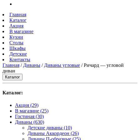
Главная
Каталог
Акция
В магазине
Кухни
Столы
Шкафы
Детские
Контакты
Главная
/
Диваны
/
Диваны угловые
/ Ричард — угловой
диван
Каталог
Каталог:
Акция
(29)
В магазине
(25)
Гостиная
(30)
Диваны
(630)
Детские диваны
(10)
Диваны Аккордеон
(26)
Диваны П-образные
(25)