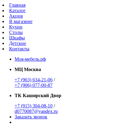
Главная
Каталог
Акция
В магазине
Кухни
Столы
Шкафы
Детские
Контакты
Моя-мебель.рф
МЦ Москва
+7 (963) 634-21-06
/
+7 (906) 077-00-87
ТК Каширский Двор
+7 (915) 304-08-10
/
d0770087@yandex.ru
Заказать звонок