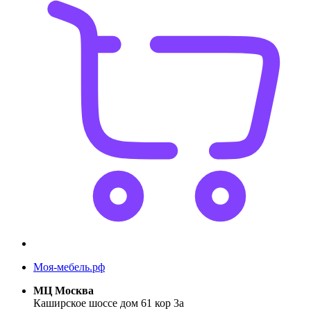
Моя-мебель.рф
МЦ Москва
Каширское шоссе дом 61 кор 3а