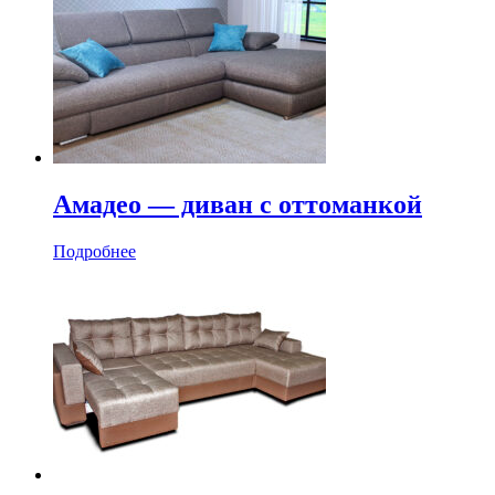
Амадео — диван с оттоманкой
Подробнее