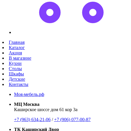
Главная
Каталог
Акция
В магазине
Кухни
Столы
Шкафы
Детские
Контакты
Моя-мебель.рф
МЦ Москва
Каширское шоссе дом 61 кор 3а
+7 (963) 634-21-06
/
+7 (906) 077-00-87
ТК Каширский Двор