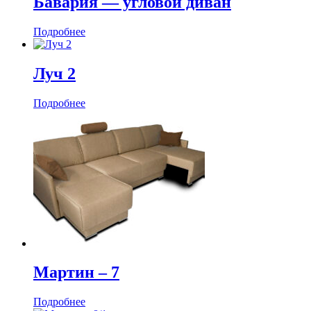
Бавария — угловой диван
Подробнее
Луч 2
Подробнее
Мартин ‒ 7
Подробнее