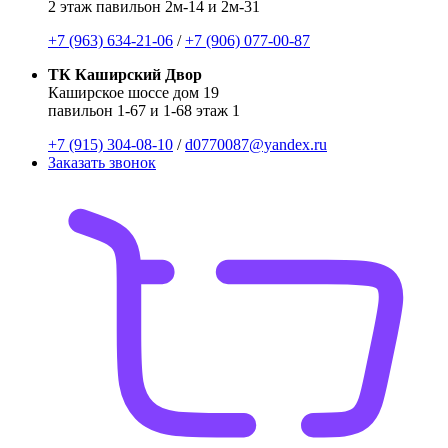
2 этаж павильон 2м-14 и 2м-31
+7 (963) 634-21-06
/
+7 (906) 077-00-87
ТК Каширский Двор
Каширское шоссе дом 19
павильон 1-67 и 1-68 этаж 1
+7 (915) 304-08-10
/
d0770087@yandex.ru
Заказать звонок