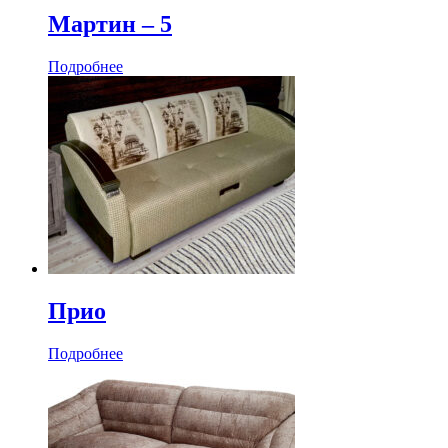
Мартин ‒ 5
Подробнее
Прио
Подробнее