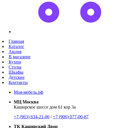
Главная
Каталог
Акция
В магазине
Кухни
Столы
Шкафы
Детские
Контакты
Моя-мебель.рф
МЦ Москва
Каширское шоссе дом 61 кор 3а
+7 (963) 634-21-06
/
+7 (906) 077-00-87
ТК Каширский Двор