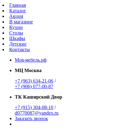
Главная
Каталог
Акция
В магазине
Кухни
Столы
Шкафы
Детские
Контакты
Моя-мебель.рф
МЦ Москва
+7 (963) 634-21-06
/
+7 (906) 077-00-87
ТК Каширский Двор
+7 (915) 304-08-10
/
d0770087@yandex.ru
Заказать звонок