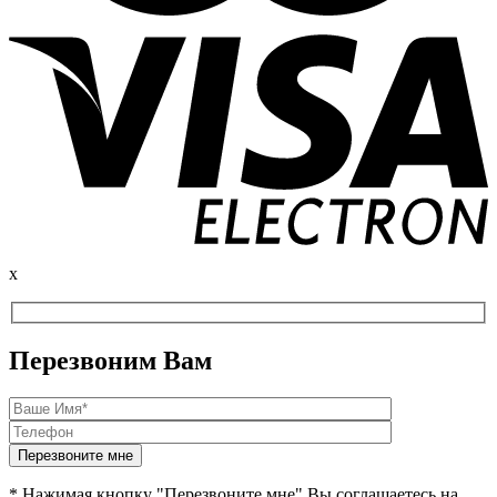
x
Перезвоним Вам
* Нажимая кнопку "Перезвоните мне" Вы соглашаетесь на