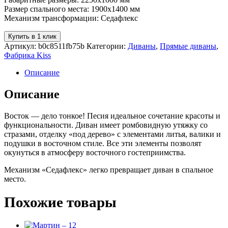
Размер спального места: 1900х1400 мм
Механизм трансформации: Седафлекс
Купить в 1 клик
Артикул:
b0c8511fb75b
Категории:
Диваны
,
Прямые диваны
,
Фабрика Kiss
Описание
Описание
Восток — дело тонкое! Песия идеальное сочетание красоты и
функциональности. Диван имеет ромбовидную утяжку со
стразами, отделку «под дерево» с элементами литья, валики и
подушки в восточном стиле. Все эти элементы позволят
окунуться в атмосферу восточного гостеприимства.
Механизм «Седафлекс» легко превращает диван в спальное
место.
Похожие товары