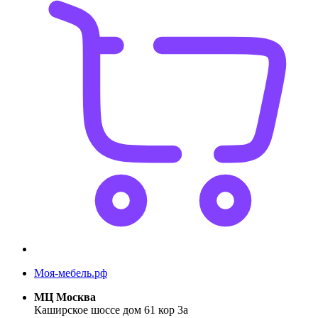
Моя-мебель.рф
МЦ Москва
Каширское шоссе дом 61 кор 3а