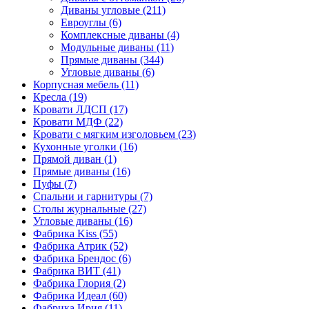
Диваны угловые
(211)
Евроуглы
(6)
Комплексные диваны
(4)
Модульные диваны
(11)
Прямые диваны
(344)
Угловые диваны
(6)
Корпусная мебель
(11)
Кресла
(19)
Кровати ЛДСП
(17)
Кровати МДФ
(22)
Кровати с мягким изголовьем
(23)
Кухонные уголки
(16)
Прямой диван
(1)
Прямые диваны
(16)
Пуфы
(7)
Спальни и гарнитуры
(7)
Столы журнальные
(27)
Угловые диваны
(16)
Фабрика Kiss
(55)
Фабрика Атрик
(52)
Фабрика Брендос
(6)
Фабрика ВИТ
(41)
Фабрика Глория
(2)
Фабрика Идеал
(60)
Фабрика Ирия
(11)