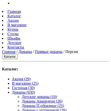
Главная
Каталог
Акция
В магазине
Кухни
Столы
Шкафы
Детские
Контакты
Главная
/
Диваны
/
Прямые диваны
/ Персия
Каталог
Каталог:
Акция
(29)
В магазине
(25)
Гостиная
(30)
Диваны
(630)
Детские диваны
(10)
Диваны Аккордеон
(26)
Диваны П-образные
(25)
Диваны с оттоманкой
(26)