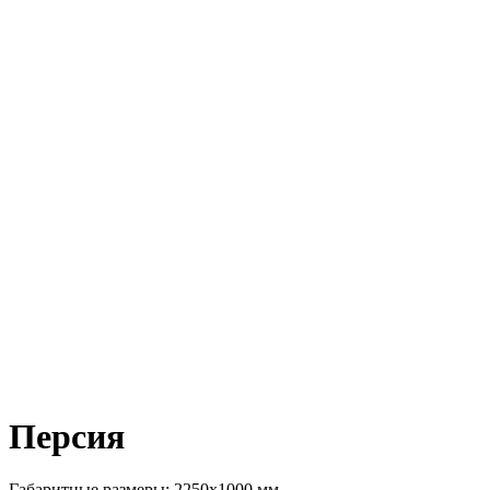
Персия
Габаритные размеры: 2250х1000 мм