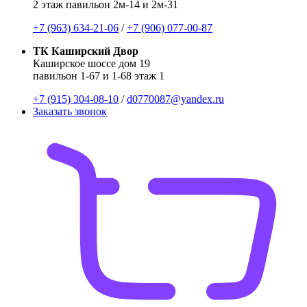
2 этаж павильон 2м-14 и 2м-31
+7 (963) 634-21-06
/
+7 (906) 077-00-87
ТК Каширский Двор
Каширское шоссе дом 19
павильон 1-67 и 1-68 этаж 1
+7 (915) 304-08-10
/
d0770087@yandex.ru
Заказать звонок