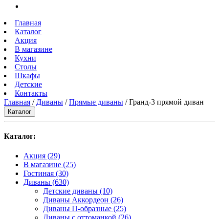
Главная
Каталог
Акция
В магазине
Кухни
Столы
Шкафы
Детские
Контакты
Главная
/
Диваны
/
Прямые диваны
/ Гранд-3 прямой диван
Каталог
Каталог:
Акция
(29)
В магазине
(25)
Гостиная
(30)
Диваны
(630)
Детские диваны
(10)
Диваны Аккордеон
(26)
Диваны П-образные
(25)
Диваны с оттоманкой
(26)