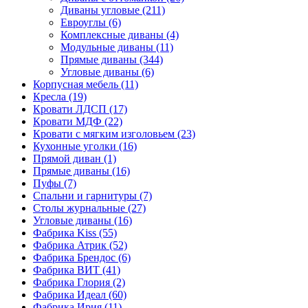
Диваны угловые
(211)
Евроуглы
(6)
Комплексные диваны
(4)
Модульные диваны
(11)
Прямые диваны
(344)
Угловые диваны
(6)
Корпусная мебель
(11)
Кресла
(19)
Кровати ЛДСП
(17)
Кровати МДФ
(22)
Кровати с мягким изголовьем
(23)
Кухонные уголки
(16)
Прямой диван
(1)
Прямые диваны
(16)
Пуфы
(7)
Спальни и гарнитуры
(7)
Столы журнальные
(27)
Угловые диваны
(16)
Фабрика Kiss
(55)
Фабрика Атрик
(52)
Фабрика Брендос
(6)
Фабрика ВИТ
(41)
Фабрика Глория
(2)
Фабрика Идеал
(60)
Фабрика Ирия
(11)