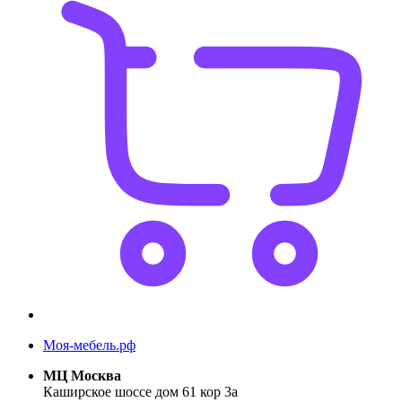
Моя-мебель.рф
МЦ Москва
Каширское шоссе дом 61 кор 3а