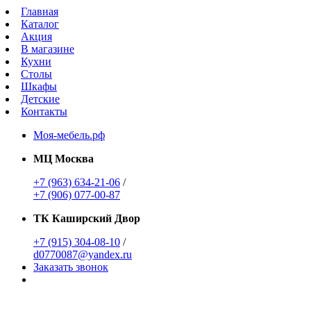
Главная
Каталог
Акция
В магазине
Кухни
Столы
Шкафы
Детские
Контакты
Моя-мебель.рф
МЦ Москва
+7 (963) 634-21-06
/
+7 (906) 077-00-87
ТК Каширский Двор
+7 (915) 304-08-10
/
d0770087@yandex.ru
Заказать звонок