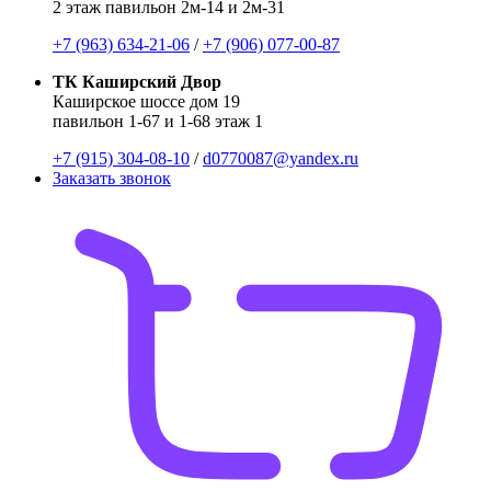
2 этаж павильон 2м-14 и 2м-31
+7 (963) 634-21-06
/
+7 (906) 077-00-87
ТК Каширский Двор
Каширское шоссе дом 19
павильон 1-67 и 1-68 этаж 1
+7 (915) 304-08-10
/
d0770087@yandex.ru
Заказать звонок