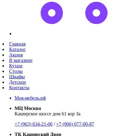
Главная
Каталог
Акция
В магазине
Кухни
Столы
Шкафы
Детские
Контакты
Моя-мебель.рф
МЦ Москва
Каширское шоссе дом 61 кор 3а
+7 (963) 634-21-06
/
+7 (906) 077-00-87
ТК Каширский Двор