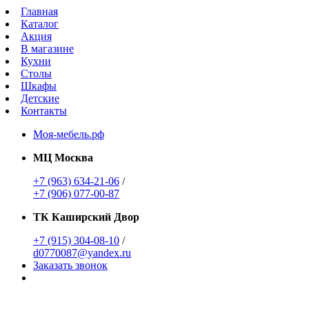
Главная
Каталог
Акция
В магазине
Кухни
Столы
Шкафы
Детские
Контакты
Моя-мебель.рф
МЦ Москва
+7 (963) 634-21-06
/
+7 (906) 077-00-87
ТК Каширский Двор
+7 (915) 304-08-10
/
d0770087@yandex.ru
Заказать звонок