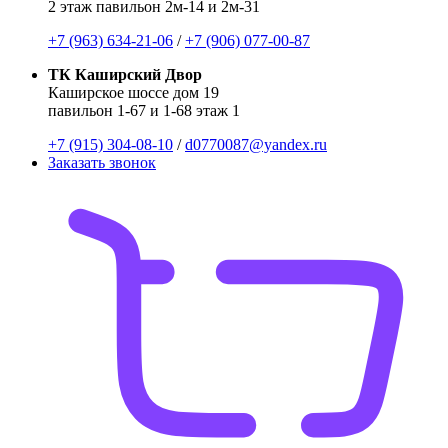
2 этаж павильон 2м-14 и 2м-31
+7 (963) 634-21-06
/
+7 (906) 077-00-87
ТК Каширский Двор
Каширское шоссе дом 19
павильон 1-67 и 1-68 этаж 1
+7 (915) 304-08-10
/
d0770087@yandex.ru
Заказать звонок