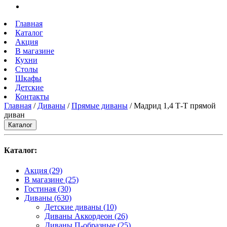
Главная
Каталог
Акция
В магазине
Кухни
Столы
Шкафы
Детские
Контакты
Главная
/
Диваны
/
Прямые диваны
/ Мадрид 1,4 Т-Т прямой
диван
Каталог
Каталог:
Акция
(29)
В магазине
(25)
Гостиная
(30)
Диваны
(630)
Детские диваны
(10)
Диваны Аккордеон
(26)
Диваны П-образные
(25)