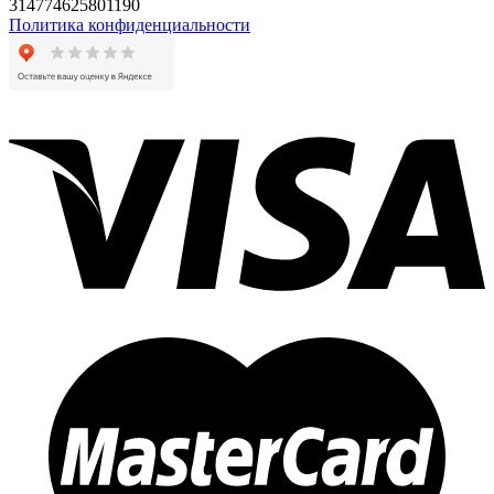
314774625801190
Политика конфиденциальности