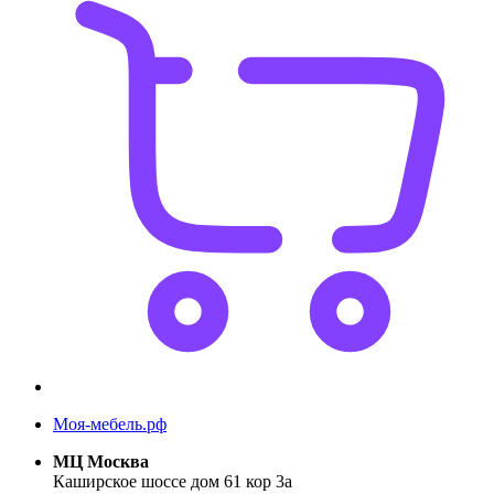
Моя-мебель.рф
МЦ Москва
Каширское шоссе дом 61 кор 3а