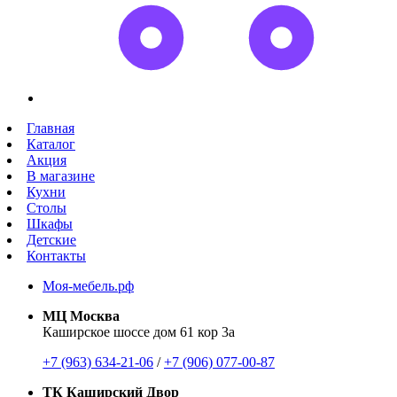
Главная
Каталог
Акция
В магазине
Кухни
Столы
Шкафы
Детские
Контакты
Моя-мебель.рф
МЦ Москва
Каширское шоссе дом 61 кор 3а
+7 (963) 634-21-06
/
+7 (906) 077-00-87
ТК Каширский Двор