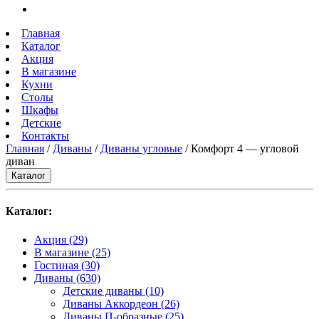
Главная
Каталог
Акция
В магазине
Кухни
Столы
Шкафы
Детские
Контакты
Главная
/
Диваны
/
Диваны угловые
/ Комфорт 4 — угловой
диван
Каталог
Каталог:
Акция
(29)
В магазине
(25)
Гостиная
(30)
Диваны
(630)
Детские диваны
(10)
Диваны Аккордеон
(26)
Диваны П-образные
(25)