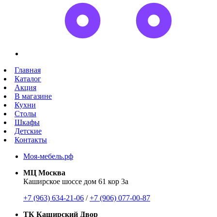
Главная
Каталог
Акция
В магазине
Кухни
Столы
Шкафы
Детские
Контакты
Моя-мебель.рф
МЦ Москва
Каширское шоссе дом 61 кор 3а
+7 (963) 634-21-06
/
+7 (906) 077-00-87
ТК Каширский Двор