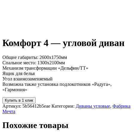
Комфорт 4 — угловой диван
Общие габариты: 2600х1750мм
Спальное место: 1300х2100мм
Механизм трансформации «Дельфин/ТТ»
Ящик для белья
Угол взаимозаменяемый
Возможна также установка подлокотников «Радуга»,
«Гармония»
Купить в 1 клик
Артикул:
5b56412b5eae
Категории:
Диваны угловые
,
Фабрика
Мечта
Похожие товары