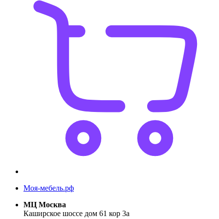
Моя-мебель.рф
МЦ Москва
Каширское шоссе дом 61 кор 3а