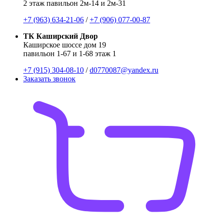
2 этаж павильон 2м-14 и 2м-31
+7 (963) 634-21-06
/
+7 (906) 077-00-87
ТК Каширский Двор
Каширское шоссе дом 19
павильон 1-67 и 1-68 этаж 1
+7 (915) 304-08-10
/
d0770087@yandex.ru
Заказать звонок