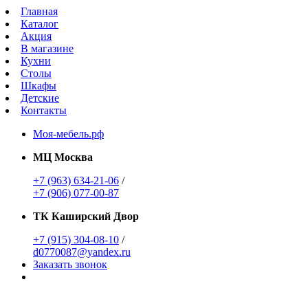
Главная
Каталог
Акция
В магазине
Кухни
Столы
Шкафы
Детские
Контакты
Моя-мебель.рф
МЦ Москва
+7 (963) 634-21-06
/
+7 (906) 077-00-87
ТК Каширский Двор
+7 (915) 304-08-10
/
d0770087@yandex.ru
Заказать звонок