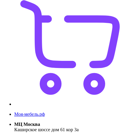
Моя-мебель.рф
МЦ Москва
Каширское шоссе дом 61 кор 3а