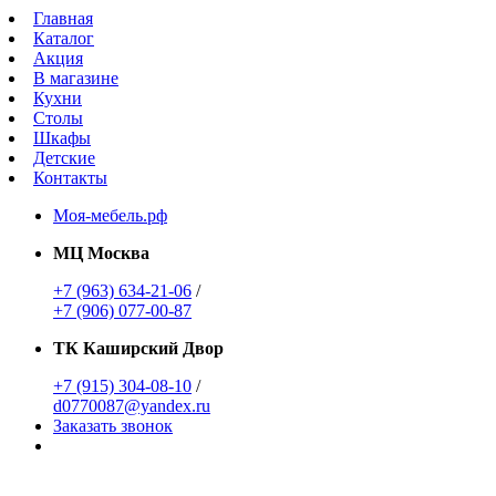
Главная
Каталог
Акция
В магазине
Кухни
Столы
Шкафы
Детские
Контакты
Моя-мебель.рф
МЦ Москва
+7 (963) 634-21-06
/
+7 (906) 077-00-87
ТК Каширский Двор
+7 (915) 304-08-10
/
d0770087@yandex.ru
Заказать звонок