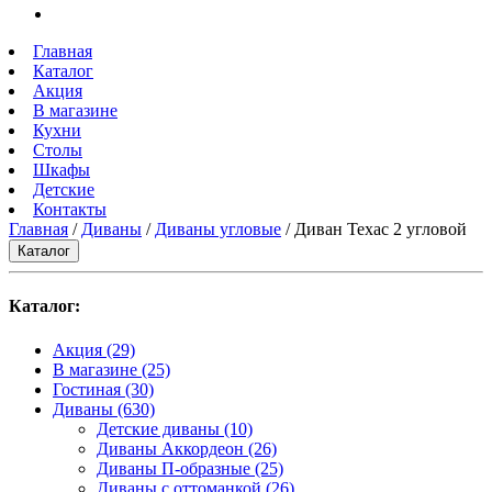
Главная
Каталог
Акция
В магазине
Кухни
Столы
Шкафы
Детские
Контакты
Главная
/
Диваны
/
Диваны угловые
/ Диван Техас 2 угловой
Каталог
Каталог:
Акция
(29)
В магазине
(25)
Гостиная
(30)
Диваны
(630)
Детские диваны
(10)
Диваны Аккордеон
(26)
Диваны П-образные
(25)
Диваны с оттоманкой
(26)