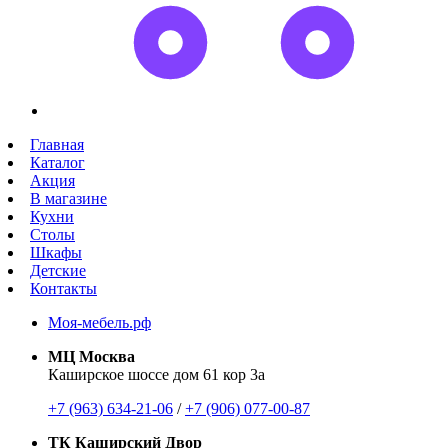
Главная
Каталог
Акция
В магазине
Кухни
Столы
Шкафы
Детские
Контакты
Моя-мебель.рф
МЦ Москва
Каширское шоссе дом 61 кор 3а
+7 (963) 634-21-06
/
+7 (906) 077-00-87
ТК Каширский Двор