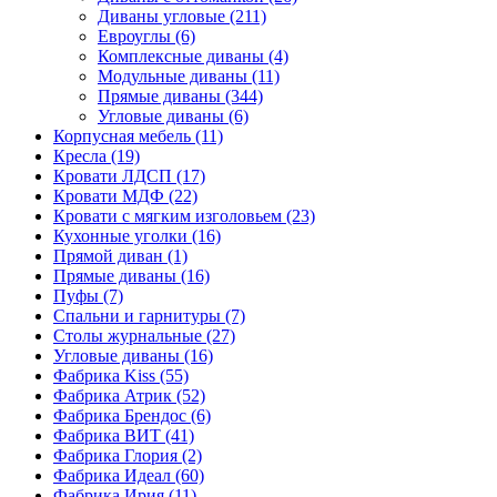
Диваны угловые
(211)
Евроуглы
(6)
Комплексные диваны
(4)
Модульные диваны
(11)
Прямые диваны
(344)
Угловые диваны
(6)
Корпусная мебель
(11)
Кресла
(19)
Кровати ЛДСП
(17)
Кровати МДФ
(22)
Кровати с мягким изголовьем
(23)
Кухонные уголки
(16)
Прямой диван
(1)
Прямые диваны
(16)
Пуфы
(7)
Спальни и гарнитуры
(7)
Столы журнальные
(27)
Угловые диваны
(16)
Фабрика Kiss
(55)
Фабрика Атрик
(52)
Фабрика Брендос
(6)
Фабрика ВИТ
(41)
Фабрика Глория
(2)
Фабрика Идеал
(60)
Фабрика Ирия
(11)