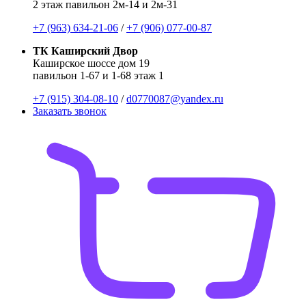
2 этаж павильон 2м-14 и 2м-31
+7 (963) 634-21-06
/
+7 (906) 077-00-87
ТК Каширский Двор
Каширское шоссе дом 19
павильон 1-67 и 1-68 этаж 1
+7 (915) 304-08-10
/
d0770087@yandex.ru
Заказать звонок