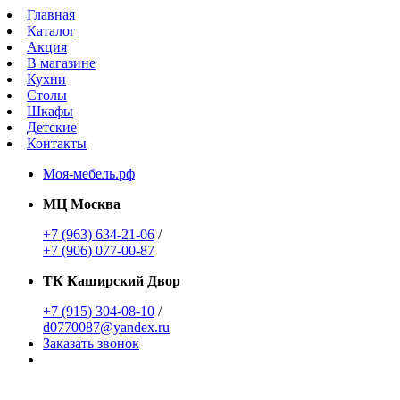
Главная
Каталог
Акция
В магазине
Кухни
Столы
Шкафы
Детские
Контакты
Моя-мебель.рф
МЦ Москва
+7 (963) 634-21-06
/
+7 (906) 077-00-87
ТК Каширский Двор
+7 (915) 304-08-10
/
d0770087@yandex.ru
Заказать звонок