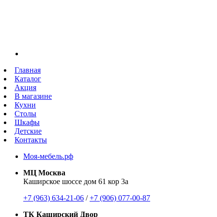
Главная
Каталог
Акция
В магазине
Кухни
Столы
Шкафы
Детские
Контакты
Моя-мебель.рф
МЦ Москва
Каширское шоссе дом 61 кор 3а
+7 (963) 634-21-06
/
+7 (906) 077-00-87
ТК Каширский Двор