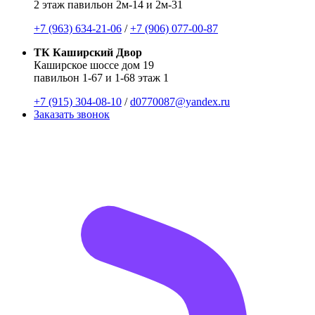
2 этаж павильон 2м-14 и 2м-31
+7 (963) 634-21-06
/
+7 (906) 077-00-87
ТК Каширский Двор
Каширское шоссе дом 19
павильон 1-67 и 1-68 этаж 1
+7 (915) 304-08-10
/
d0770087@yandex.ru
Заказать звонок