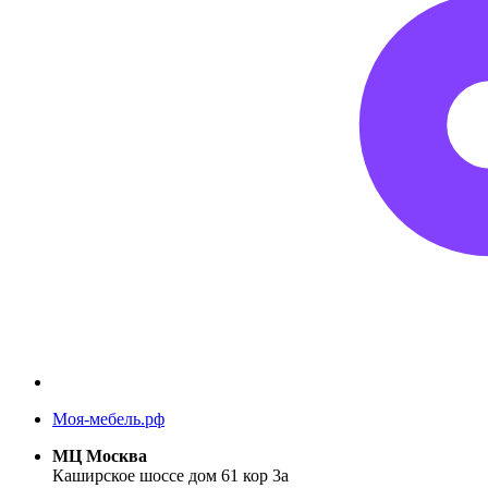
Моя-мебель.рф
МЦ Москва
Каширское шоссе дом 61 кор 3а