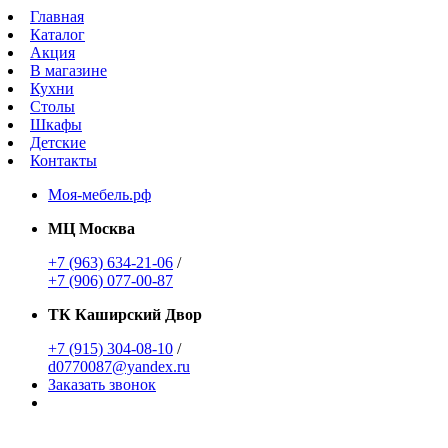
Главная
Каталог
Акция
В магазине
Кухни
Столы
Шкафы
Детские
Контакты
Моя-мебель.рф
МЦ Москва
+7 (963) 634-21-06
/
+7 (906) 077-00-87
ТК Каширский Двор
+7 (915) 304-08-10
/
d0770087@yandex.ru
Заказать звонок