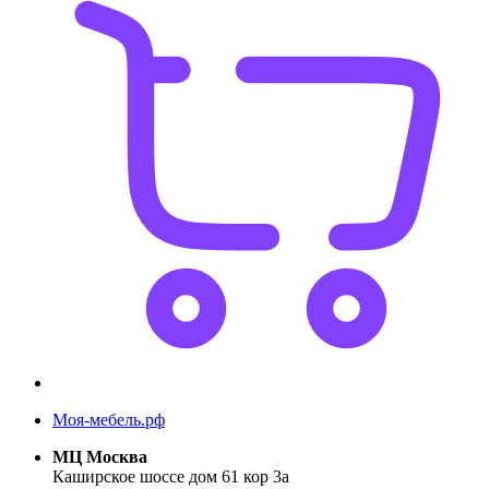
Моя-мебель.рф
МЦ Москва
Каширское шоссе дом 61 кор 3а