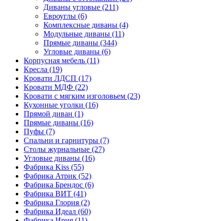
Диваны угловые
(211)
Евроуглы
(6)
Комплексные диваны
(4)
Модульные диваны
(11)
Прямые диваны
(344)
Угловые диваны
(6)
Корпусная мебель
(11)
Кресла
(19)
Кровати ЛДСП
(17)
Кровати МДФ
(22)
Кровати с мягким изголовьем
(23)
Кухонные уголки
(16)
Прямой диван
(1)
Прямые диваны
(16)
Пуфы
(7)
Спальни и гарнитуры
(7)
Столы журнальные
(27)
Угловые диваны
(16)
Фабрика Kiss
(55)
Фабрика Атрик
(52)
Фабрика Брендос
(6)
Фабрика ВИТ
(41)
Фабрика Глория
(2)
Фабрика Идеал
(60)
Фабрика Ирия
(11)