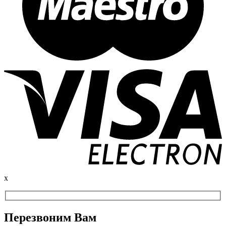
x
Перезвоним Вам