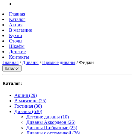
Главная
Каталог
Акция
В магазине
Кухни
Столы
Шкафы
Детские
Контакты
Главная
/
Диваны
/
Прямые диваны
/ Фиджи
Каталог
Каталог:
Акция
(29)
В магазине
(25)
Гостиная
(30)
Диваны
(630)
Детские диваны
(10)
Диваны Аккордеон
(26)
Диваны П-образные
(25)
Диваны с оттоманкой
(26)