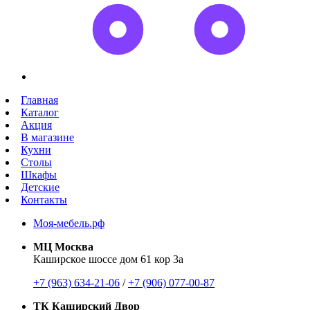
Главная
Каталог
Акция
В магазине
Кухни
Столы
Шкафы
Детские
Контакты
Моя-мебель.рф
МЦ Москва
Каширское шоссе дом 61 кор 3а
+7 (963) 634-21-06
/
+7 (906) 077-00-87
ТК Каширский Двор