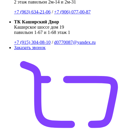
2 этаж павильон 2м-14 и 2м-31
+7 (963) 634-21-06
/
+7 (906) 077-00-87
ТК Каширский Двор
Каширское шоссе дом 19
павильон 1-67 и 1-68 этаж 1
+7 (915) 304-08-10
/
d0770087@yandex.ru
Заказать звонок