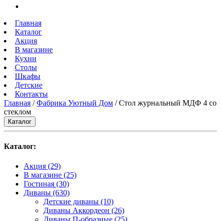
Главная
Каталог
Акция
В магазине
Кухни
Столы
Шкафы
Детские
Контакты
Главная
/
Фабрика Уютный Дом
/ Стол журнальный МДФ 4 со
стеклом
Каталог
Каталог:
Акция
(29)
В магазине
(25)
Гостиная
(30)
Диваны
(630)
Детские диваны
(10)
Диваны Аккордеон
(26)
Диваны П-образные
(25)