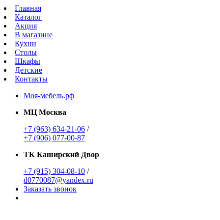
Главная
Каталог
Акция
В магазине
Кухни
Столы
Шкафы
Детские
Контакты
Моя-мебель.рф
МЦ Москва
+7 (963) 634-21-06
/
+7 (906) 077-00-87
ТК Каширский Двор
+7 (915) 304-08-10
/
d0770087@yandex.ru
Заказать звонок