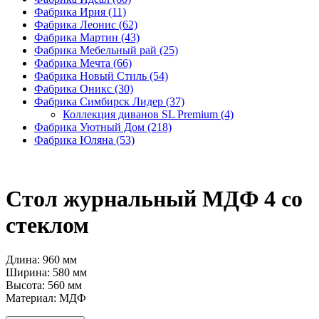
Фабрика Ирия
(11)
Фабрика Леонис
(62)
Фабрика Мартин
(43)
Фабрика Мебельный рай
(25)
Фабрика Мечта
(66)
Фабрика Новый Стиль
(54)
Фабрика Оникс
(30)
Фабрика Симбирск Лидер
(37)
Коллекция диванов SL Premium
(4)
Фабрика Уютный Дом
(218)
Фабрика Юляна
(53)
Стол журнальный МДФ 4 со
стеклом
Длина: 960 мм
Ширина: 580 мм
Высота: 560 мм
Материал: МДФ