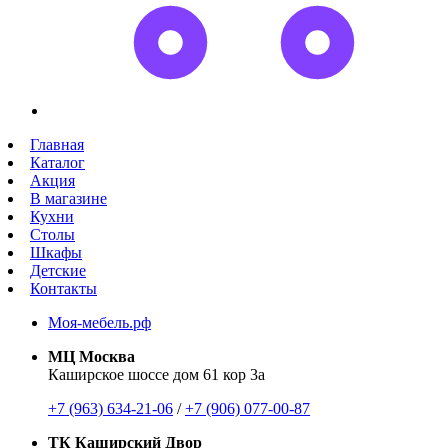
Главная
Каталог
Акция
В магазине
Кухни
Столы
Шкафы
Детские
Контакты
Моя-мебель.рф
МЦ Москва
Каширское шоссе дом 61 кор 3а
+7 (963) 634-21-06
/
+7 (906) 077-00-87
ТК Каширский Двор