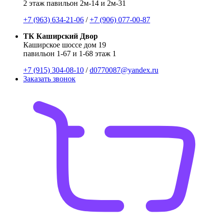
2 этаж павильон 2м-14 и 2м-31
+7 (963) 634-21-06
/
+7 (906) 077-00-87
ТК Каширский Двор
Каширское шоссе дом 19
павильон 1-67 и 1-68 этаж 1
+7 (915) 304-08-10
/
d0770087@yandex.ru
Заказать звонок