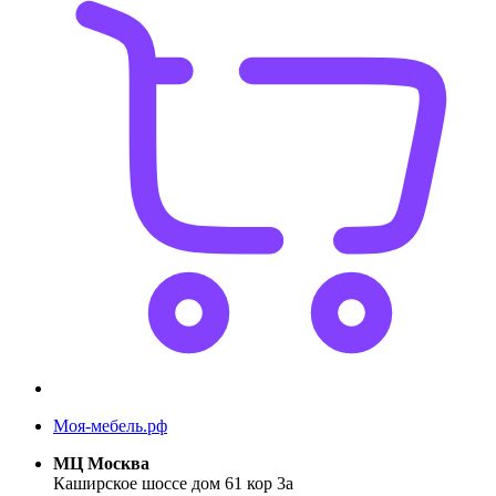
Моя-мебель.рф
МЦ Москва
Каширское шоссе дом 61 кор 3а