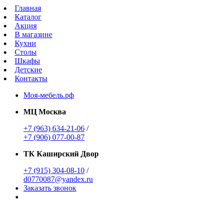
Главная
Каталог
Акция
В магазине
Кухни
Столы
Шкафы
Детские
Контакты
Моя-мебель.рф
МЦ Москва
+7 (963) 634-21-06
/
+7 (906) 077-00-87
ТК Каширский Двор
+7 (915) 304-08-10
/
d0770087@yandex.ru
Заказать звонок