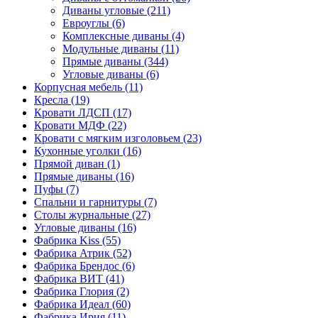
Диваны угловые
(211)
Евроуглы
(6)
Комплексные диваны
(4)
Модульные диваны
(11)
Прямые диваны
(344)
Угловые диваны
(6)
Корпусная мебель
(11)
Кресла
(19)
Кровати ЛДСП
(17)
Кровати МДФ
(22)
Кровати с мягким изголовьем
(23)
Кухонные уголки
(16)
Прямой диван
(1)
Прямые диваны
(16)
Пуфы
(7)
Спальни и гарнитуры
(7)
Столы журнальные
(27)
Угловые диваны
(16)
Фабрика Kiss
(55)
Фабрика Атрик
(52)
Фабрика Брендос
(6)
Фабрика ВИТ
(41)
Фабрика Глория
(2)
Фабрика Идеал
(60)
Фабрика Ирия
(11)