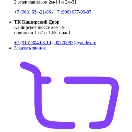
2 этаж павильон 2м-14 и 2м-31
+7 (963) 634-21-06
/
+7 (906) 077-00-87
ТК Каширский Двор
Каширское шоссе дом 19
павильон 1-67 и 1-68 этаж 1
+7 (915) 304-08-10
/
d0770087@yandex.ru
Заказать звонок