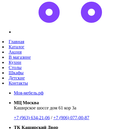
Главная
Каталог
Акция
В магазине
Кухни
Столы
Шкафы
Детские
Контакты
Моя-мебель.рф
МЦ Москва
Каширское шоссе дом 61 кор 3а
+7 (963) 634-21-06
/
+7 (906) 077-00-87
ТК Каширский Двор