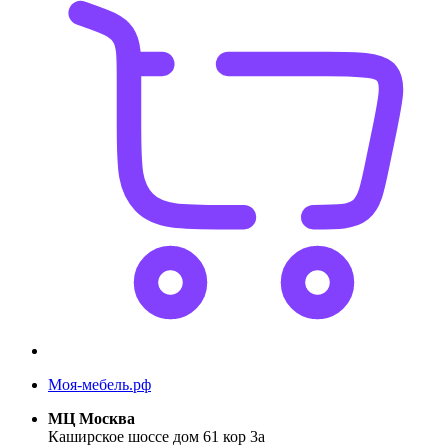
Моя-мебель.рф
МЦ Москва
Каширское шоссе дом 61 кор 3а