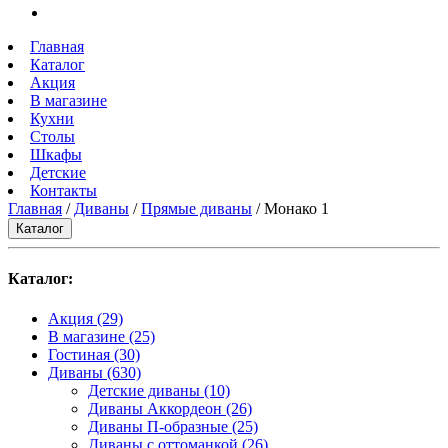
Главная
Каталог
Акция
В магазине
Кухни
Столы
Шкафы
Детские
Контакты
Главная
/
Диваны
/
Прямые диваны
/ Монако 1
Каталог
Каталог:
Акция
(29)
В магазине
(25)
Гостиная
(30)
Диваны
(630)
Детские диваны
(10)
Диваны Аккордеон
(26)
Диваны П-образные
(25)
Диваны с оттоманкой
(26)