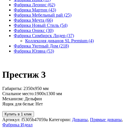
Фабрика Леонис
(62)
Фабрика Мартин
(43)
Фабрика Мебельный рай
(25)
Фабрика Мечта
(66)
Фабрика Новый Стиль
(54)
Фабрика Оникс
(30)
Фабрика Симбирск Лидер
(37)
Коллекция диванов SL Premium
(4)
Фабрика Уютный Дом
(218)
Фабрика Юляна
(53)
Престиж 3
Габариты: 2350х950 мм
Спальное место:1900х1300 мм
Механизм: Дельфин
Ящик для белья: Нет
Купить в 1 клик
Артикул:
f5305b47059a
Категории:
Диваны
,
Прямые диваны
,
Фабрика Идеал