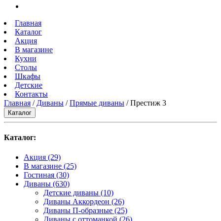
Главная
Каталог
Акция
В магазине
Кухни
Столы
Шкафы
Детские
Контакты
Главная
/
Диваны
/
Прямые диваны
/ Престиж 3
Каталог
Каталог:
Акция
(29)
В магазине
(25)
Гостиная
(30)
Диваны
(630)
Детские диваны
(10)
Диваны Аккордеон
(26)
Диваны П-образные
(25)
Диваны с оттоманкой
(26)