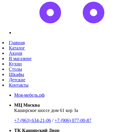
Главная
Каталог
Акция
В магазине
Кухни
Столы
Шкафы
Детские
Контакты
Моя-мебель.рф
МЦ Москва
Каширское шоссе дом 61 кор 3а
+7 (963) 634-21-06
/
+7 (906) 077-00-87
ТК Каширский Двор