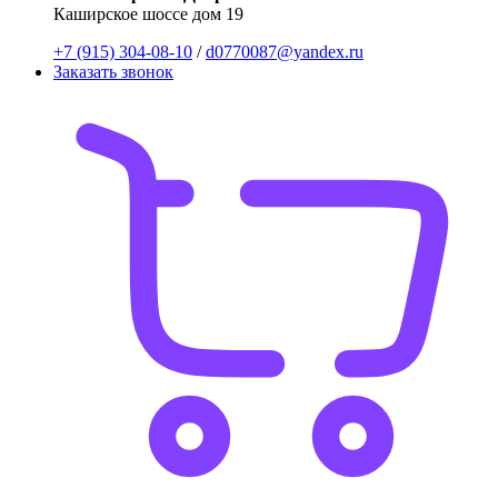
Каширское шоссе дом 19
+7 (915) 304-08-10
/
d0770087@yandex.ru
Заказать звонок