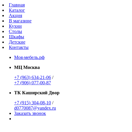
Главная
Каталог
Акция
В магазине
Кухни
Столы
Шкафы
Детские
Контакты
Моя-мебель.рф
МЦ Москва
+7 (963) 634-21-06
/
+7 (906) 077-00-87
ТК Каширский Двор
+7 (915) 304-08-10
/
d0770087@yandex.ru
Заказать звонок