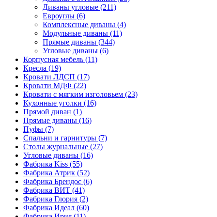
Диваны угловые
(211)
Евроуглы
(6)
Комплексные диваны
(4)
Модульные диваны
(11)
Прямые диваны
(344)
Угловые диваны
(6)
Корпусная мебель
(11)
Кресла
(19)
Кровати ЛДСП
(17)
Кровати МДФ
(22)
Кровати с мягким изголовьем
(23)
Кухонные уголки
(16)
Прямой диван
(1)
Прямые диваны
(16)
Пуфы
(7)
Спальни и гарнитуры
(7)
Столы журнальные
(27)
Угловые диваны
(16)
Фабрика Kiss
(55)
Фабрика Атрик
(52)
Фабрика Брендос
(6)
Фабрика ВИТ
(41)
Фабрика Глория
(2)
Фабрика Идеал
(60)
Фабрика Ирия
(11)