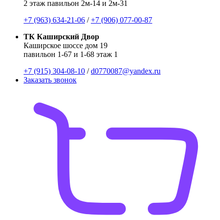
2 этаж павильон 2м-14 и 2м-31
+7 (963) 634-21-06
/
+7 (906) 077-00-87
ТК Каширский Двор
Каширское шоссе дом 19
павильон 1-67 и 1-68 этаж 1
+7 (915) 304-08-10
/
d0770087@yandex.ru
Заказать звонок