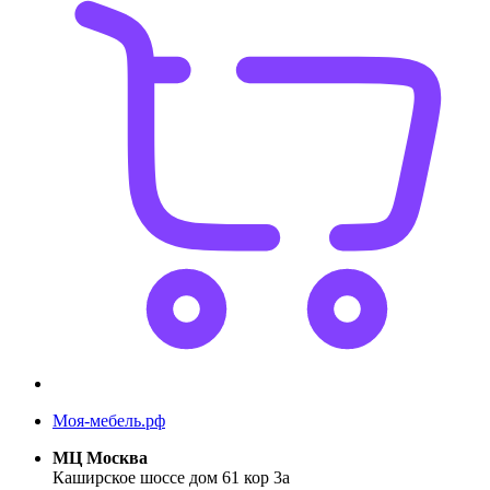
Моя-мебель.рф
МЦ Москва
Каширское шоссе дом 61 кор 3а