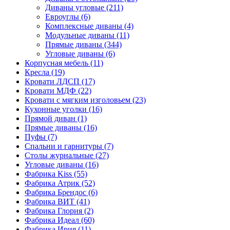
Диваны угловые
(211)
Евроуглы
(6)
Комплексные диваны
(4)
Модульные диваны
(11)
Прямые диваны
(344)
Угловые диваны
(6)
Корпусная мебель
(11)
Кресла
(19)
Кровати ЛДСП
(17)
Кровати МДФ
(22)
Кровати с мягким изголовьем
(23)
Кухонные уголки
(16)
Прямой диван
(1)
Прямые диваны
(16)
Пуфы
(7)
Спальни и гарнитуры
(7)
Столы журнальные
(27)
Угловые диваны
(16)
Фабрика Kiss
(55)
Фабрика Атрик
(52)
Фабрика Брендос
(6)
Фабрика ВИТ
(41)
Фабрика Глория
(2)
Фабрика Идеал
(60)
Фабрика Ирия
(11)