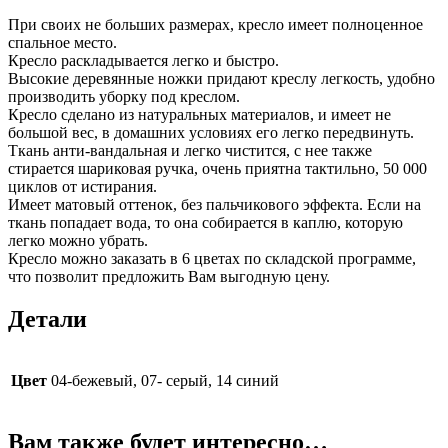
При своих не больших размерах, кресло имеет полноценное
спальное место.
Кресло раскладывается легко и быстро.
Высокие деревянные ножки придают креслу легкость, удобно
производить уборку под креслом.
Кресло сделано из натуральных материалов, и имеет не
большой вес, в домашних условиях его легко передвинуть.
Ткань анти-вандальная и легко чистится, с нее также
стирается шариковая ручка, очень приятна тактильно, 50 000
циклов от истирания.
Имеет матовый оттенок, без пальчикового эффекта. Если на
ткань попадает вода, то она собирается в каплю, которую
легко можно убрать.
Кресло можно заказать в 6 цветах по складской программе,
что позволит предложить Вам выгодную цену.
Детали
Цвет
04-бежевый, 07- серый, 14 синий
Вам также будет интересно…