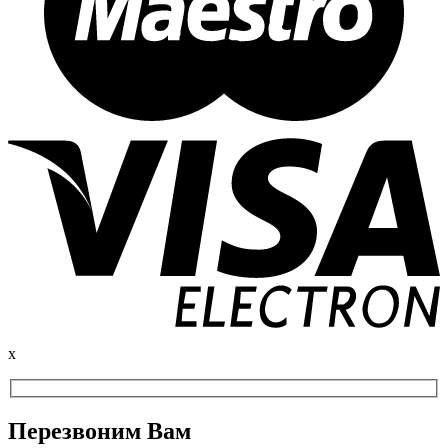
x
Перезвоним Вам