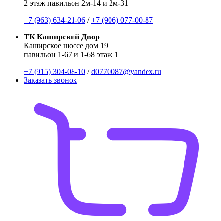
2 этаж павильон 2м-14 и 2м-31
+7 (963) 634-21-06
/
+7 (906) 077-00-87
ТК Каширский Двор
Каширское шоссе дом 19
павильон 1-67 и 1-68 этаж 1
+7 (915) 304-08-10
/
d0770087@yandex.ru
Заказать звонок