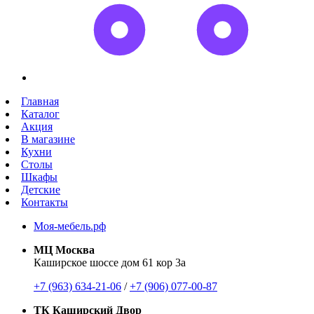
Главная
Каталог
Акция
В магазине
Кухни
Столы
Шкафы
Детские
Контакты
Моя-мебель.рф
МЦ Москва
Каширское шоссе дом 61 кор 3а
+7 (963) 634-21-06
/
+7 (906) 077-00-87
ТК Каширский Двор