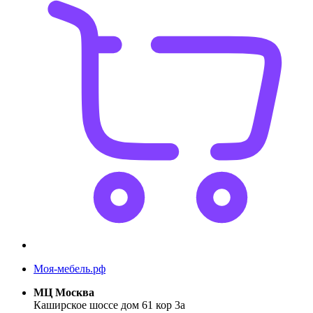
Моя-мебель.рф
МЦ Москва
Каширское шоссе дом 61 кор 3а