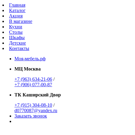
Главная
Каталог
Акция
В магазине
Кухни
Столы
Шкафы
Детские
Контакты
Моя-мебель.рф
МЦ Москва
+7 (963) 634-21-06
/
+7 (906) 077-00-87
ТК Каширский Двор
+7 (915) 304-08-10
/
d0770087@yandex.ru
Заказать звонок