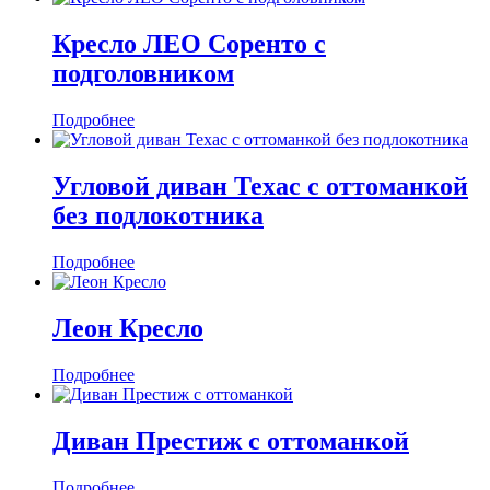
Кресло ЛЕО Соренто с
подголовником
Подробнее
Угловой диван Техас c оттоманкой
без подлокотника
Подробнее
Леон Кресло
Подробнее
Диван Престиж с оттоманкой
Подробнее