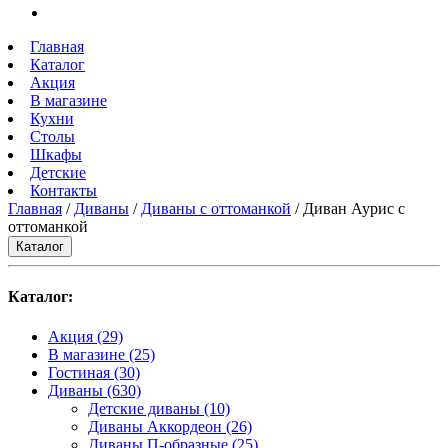
Главная
Каталог
Акция
В магазине
Кухни
Столы
Шкафы
Детские
Контакты
Главная
/
Диваны
/
Диваны с оттоманкой
/ Диван Аурис с
оттоманкой
Каталог
Каталог:
Акция
(29)
В магазине
(25)
Гостиная
(30)
Диваны
(630)
Детские диваны
(10)
Диваны Аккордеон
(26)
Диваны П-образные
(25)