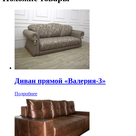
Диван прямой «Валерия-3»
Подробнее