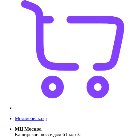
Моя-мебель.рф
МЦ Москва
Каширское шоссе дом 61 кор 3а