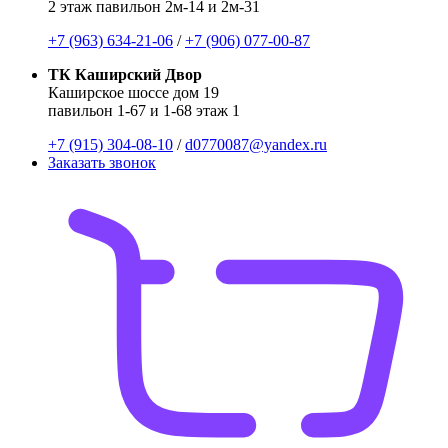
2 этаж павильон 2м-14 и 2м-31
+7 (963) 634-21-06
/
+7 (906) 077-00-87
ТК Каширский Двор
Каширское шоссе дом 19
павильон 1-67 и 1-68 этаж 1
+7 (915) 304-08-10
/
d0770087@yandex.ru
Заказать звонок