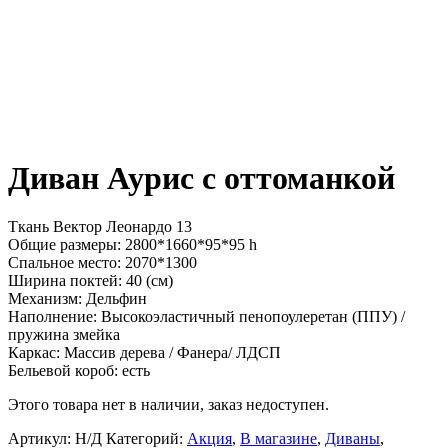
Диван Аурис с оттоманкой
Ткань Вектор Леонардо 13
Общие размеры: 2800*1660*95*95 h
Спальное место: 2070*1300
Ширина поктей: 40 (см)
Механизм: Дельфин
Наполнение: Высокоэластичный пенопоулеретан (ППУ) /
пружина змейка
Каркас: Массив дерева / Фанера/ ЛДСП
Бельевой короб: есть
Этого товара нет в наличии, заказ недоступен.
Артикул:
Н/Д
Категорий:
Акция
,
В магазине
,
Диваны
,