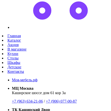
Главная
Каталог
Акция
В магазине
Кухни
Столы
Шкафы
Детские
Контакты
Моя-мебель.рф
МЦ Москва
Каширское шоссе дом 61 кор 3а
+7 (963) 634-21-06
/
+7 (906) 077-00-87
ТК Каширский Двор