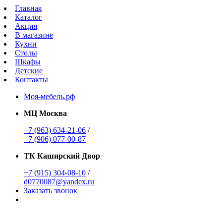
Главная
Каталог
Акция
В магазине
Кухни
Столы
Шкафы
Детские
Контакты
Моя-мебель.рф
МЦ Москва
+7 (963) 634-21-06
/
+7 (906) 077-00-87
ТК Каширский Двор
+7 (915) 304-08-10
/
d0770087@yandex.ru
Заказать звонок