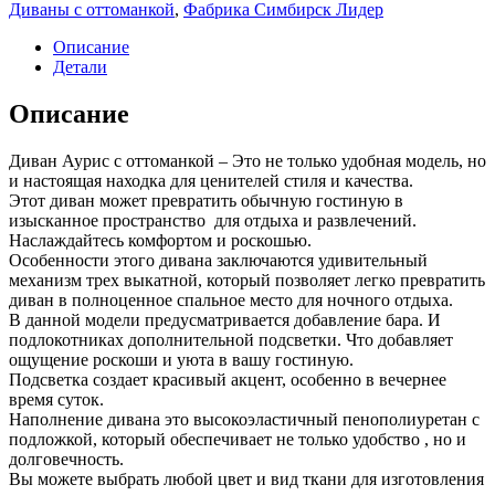
Диваны с оттоманкой
,
Фабрика Симбирск Лидер
Описание
Детали
Описание
Диван Аурис с оттоманкой – Это не только удобная модель, но
и настоящая находка для ценителей стиля и качества.
Этот диван может превратить обычную гостиную в
изысканное пространство для отдыха и развлечений.
Наслаждайтесь комфортом и роскошью.
Особенности этого дивана заключаются удивительный
механизм трех выкатной, который позволяет легко превратить
диван в полноценное спальное место для ночного отдыха.
В данной модели предусматривается добавление бара. И
подлокотниках дополнительной подсветки. Что добавляет
ощущение роскоши и уюта в вашу гостиную.
Подсветка создает красивый акцент, особенно в вечернее
время суток.
Наполнение дивана это высокоэластичный пенополиуретан с
подложкой, который обеспечивает не только удобство , но и
долговечность.
Вы можете выбрать любой цвет и вид ткани для изготовления