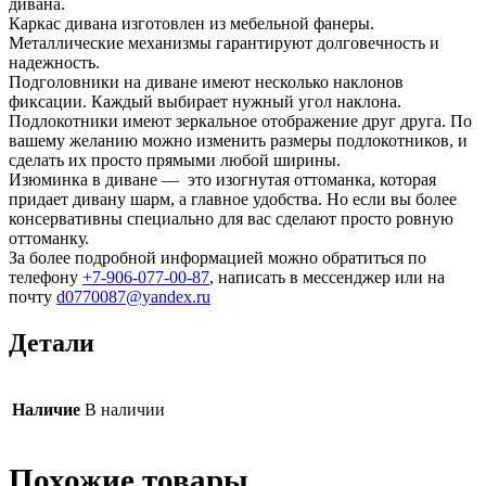
дивана.
Каркас дивана изготовлен из мебельной фанеры.
Металлические механизмы гарантируют долговечность и
надежность.
Подголовники на диване имеют несколько наклонов
фиксации. Каждый выбирает нужный угол наклона.
Подлокотники имеют зеркальное отображение друг друга. По
вашему желанию можно изменить размеры подлокотников, и
сделать их просто прямыми любой ширины.
Изюминка в диване — это изогнутая оттоманка, которая
придает дивану шарм, а главное удобства. Но если вы более
консервативны специально для вас сделают просто ровную
оттоманку.
За более подробной информацией можно обратиться по
телефону
+7-906-077-00-87
, написать в мессенджер или на
почту
d0770087@yandex.ru
Детали
Наличие
В наличии
Похожие товары