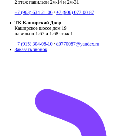
2 этаж павильон 2м-14 и 2м-31
+7 (963) 634-21-06
/
+7 (906) 077-00-87
ТК Каширский Двор
Каширское шоссе дом 19
павильон 1-67 и 1-68 этаж 1
+7 (915) 304-08-10
/
d0770087@yandex.ru
Заказать звонок