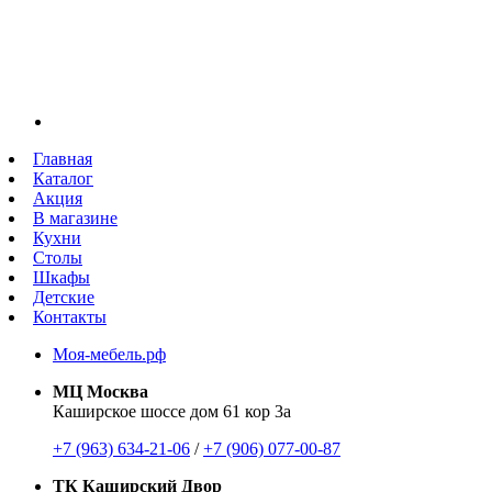
Главная
Каталог
Акция
В магазине
Кухни
Столы
Шкафы
Детские
Контакты
Моя-мебель.рф
МЦ Москва
Каширское шоссе дом 61 кор 3а
+7 (963) 634-21-06
/
+7 (906) 077-00-87
ТК Каширский Двор