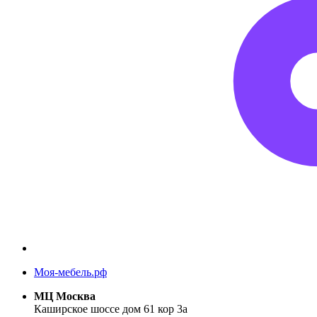
Моя-мебель.рф
МЦ Москва
Каширское шоссе дом 61 кор 3а