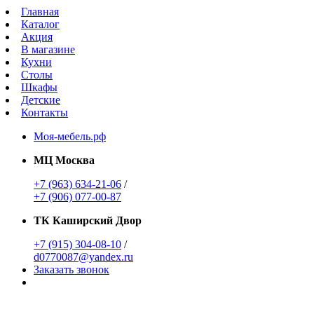
Главная
Каталог
Акция
В магазине
Кухни
Столы
Шкафы
Детские
Контакты
Моя-мебель.рф
МЦ Москва
+7 (963) 634-21-06
/
+7 (906) 077-00-87
ТК Каширский Двор
+7 (915) 304-08-10
/
d0770087@yandex.ru
Заказать звонок