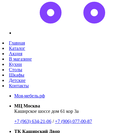
Главная
Каталог
Акция
В магазине
Кухни
Столы
Шкафы
Детские
Контакты
Моя-мебель.рф
МЦ Москва
Каширское шоссе дом 61 кор 3а
+7 (963) 634-21-06
/
+7 (906) 077-00-87
ТК Каширский Двор