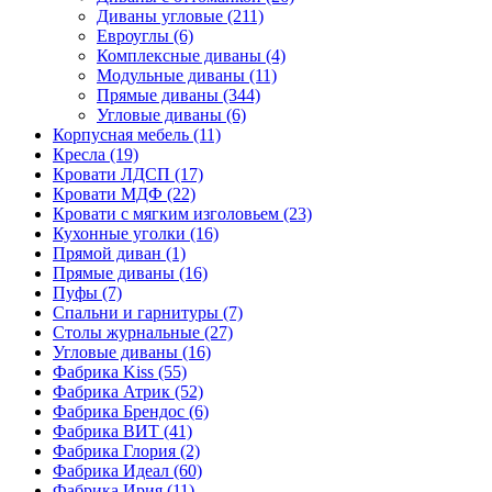
Диваны угловые
(211)
Евроуглы
(6)
Комплексные диваны
(4)
Модульные диваны
(11)
Прямые диваны
(344)
Угловые диваны
(6)
Корпусная мебель
(11)
Кресла
(19)
Кровати ЛДСП
(17)
Кровати МДФ
(22)
Кровати с мягким изголовьем
(23)
Кухонные уголки
(16)
Прямой диван
(1)
Прямые диваны
(16)
Пуфы
(7)
Спальни и гарнитуры
(7)
Столы журнальные
(27)
Угловые диваны
(16)
Фабрика Kiss
(55)
Фабрика Атрик
(52)
Фабрика Брендос
(6)
Фабрика ВИТ
(41)
Фабрика Глория
(2)
Фабрика Идеал
(60)
Фабрика Ирия
(11)