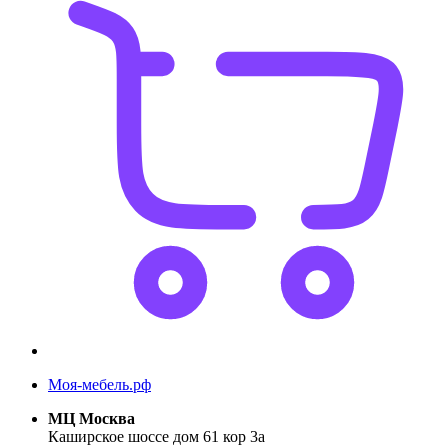
Моя-мебель.рф
МЦ Москва
Каширское шоссе дом 61 кор 3а