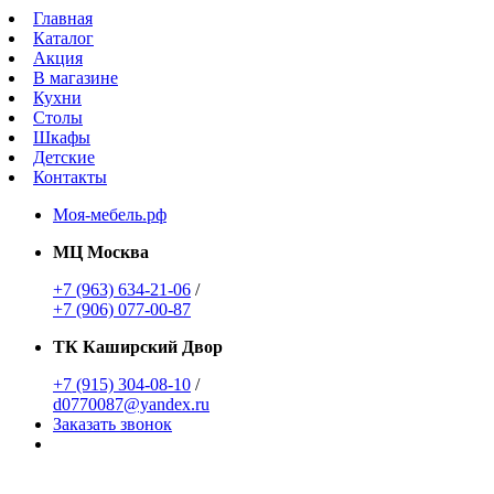
Главная
Каталог
Акция
В магазине
Кухни
Столы
Шкафы
Детские
Контакты
Моя-мебель.рф
МЦ Москва
+7 (963) 634-21-06
/
+7 (906) 077-00-87
ТК Каширский Двор
+7 (915) 304-08-10
/
d0770087@yandex.ru
Заказать звонок