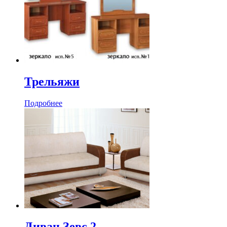
Трельяжи
Подробнее
Диван Зевс 2