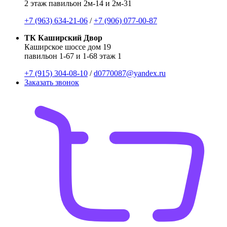
2 этаж павильон 2м-14 и 2м-31
+7 (963) 634-21-06
/
+7 (906) 077-00-87
ТК Каширский Двор
Каширское шоссе дом 19
павильон 1-67 и 1-68 этаж 1
+7 (915) 304-08-10
/
d0770087@yandex.ru
Заказать звонок