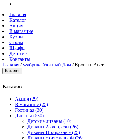
Главная
Каталог
Акция
В магазине
Кухни
Столы
Шкафы
Детские
Контакты
Главная
/
Фабрика Уютный Дом
/ Кровать Агата
Каталог
Каталог:
Акция
(29)
В магазине
(25)
Гостиная
(30)
Диваны
(630)
Детские диваны
(10)
Диваны Аккордеон
(26)
Диваны П-образные
(25)
Диваны с оттоманкой
(26)