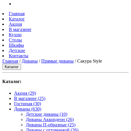
Главная
Каталог
Акция
В магазине
Кухни
Столы
Шкафы
Детские
Контакты
Главная
/
Диваны
/
Прямые диваны
/ Сакура Style
Каталог
Каталог:
Акция
(29)
В магазине
(25)
Гостиная
(30)
Диваны
(630)
Детские диваны
(10)
Диваны Аккордеон
(26)
Диваны П-образные
(25)
Диваны с оттоманкой
(26)