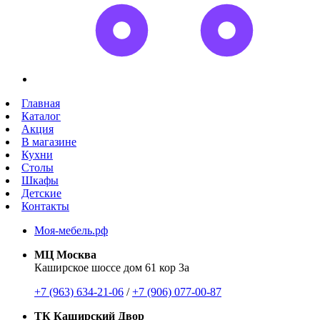
Главная
Каталог
Акция
В магазине
Кухни
Столы
Шкафы
Детские
Контакты
Моя-мебель.рф
МЦ Москва
Каширское шоссе дом 61 кор 3а
+7 (963) 634-21-06
/
+7 (906) 077-00-87
ТК Каширский Двор