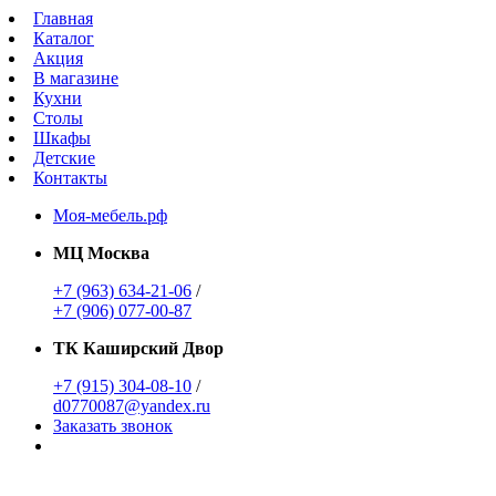
Главная
Каталог
Акция
В магазине
Кухни
Столы
Шкафы
Детские
Контакты
Моя-мебель.рф
МЦ Москва
+7 (963) 634-21-06
/
+7 (906) 077-00-87
ТК Каширский Двор
+7 (915) 304-08-10
/
d0770087@yandex.ru
Заказать звонок