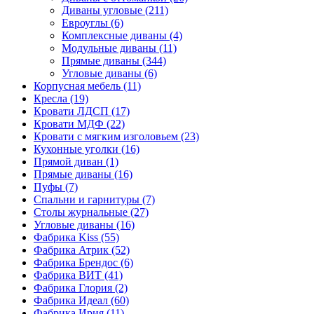
Диваны угловые
(211)
Евроуглы
(6)
Комплексные диваны
(4)
Модульные диваны
(11)
Прямые диваны
(344)
Угловые диваны
(6)
Корпусная мебель
(11)
Кресла
(19)
Кровати ЛДСП
(17)
Кровати МДФ
(22)
Кровати с мягким изголовьем
(23)
Кухонные уголки
(16)
Прямой диван
(1)
Прямые диваны
(16)
Пуфы
(7)
Спальни и гарнитуры
(7)
Столы журнальные
(27)
Угловые диваны
(16)
Фабрика Kiss
(55)
Фабрика Атрик
(52)
Фабрика Брендос
(6)
Фабрика ВИТ
(41)
Фабрика Глория
(2)
Фабрика Идеал
(60)
Фабрика Ирия
(11)