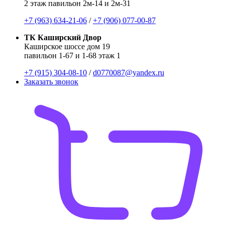
2 этаж павильон 2м-14 и 2м-31
+7 (963) 634-21-06
/
+7 (906) 077-00-87
ТК Каширский Двор
Каширское шоссе дом 19
павильон 1-67 и 1-68 этаж 1
+7 (915) 304-08-10
/
d0770087@yandex.ru
Заказать звонок