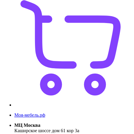
Моя-мебель.рф
МЦ Москва
Каширское шоссе дом 61 кор 3а