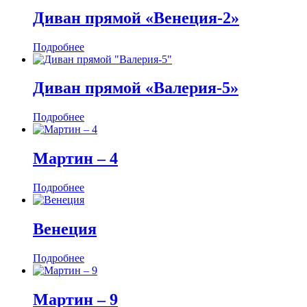
Диван прямой «Венеция-2»
Подробнее
Диван прямой «Валерия-5»
Подробнее
Мартин ‒ 4
Подробнее
Венеция
Подробнее
Мартин ‒ 9