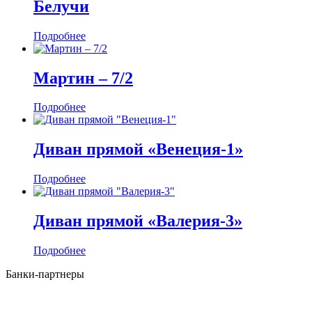
Белучи
Подробнее
Мартин ‒ 7/2
Подробнее
Диван прямой «Венеция-1»
Подробнее
Диван прямой «Валерия-3»
Подробнее
Банки-партнеры