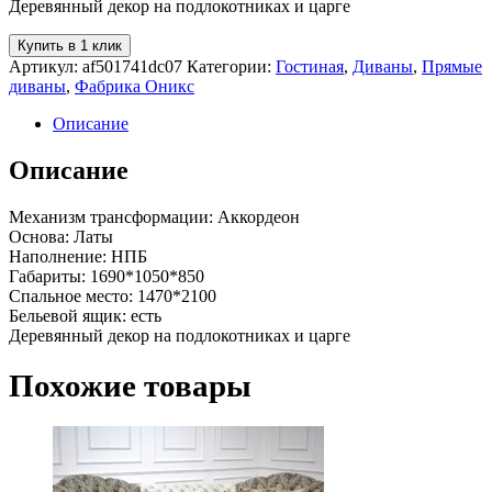
Деревянный декор на подлокотниках и царге
Купить в 1 клик
Артикул:
af501741dc07
Категории:
Гостиная
,
Диваны
,
Прямые
диваны
,
Фабрика Оникс
Описание
Описание
Механизм трансформации: Аккордеон
Основа: Латы
Наполнение: НПБ
Габариты: 1690*1050*850
Спальное место: 1470*2100
Бельевой ящик: есть
Деревянный декор на подлокотниках и царге
Похожие товары