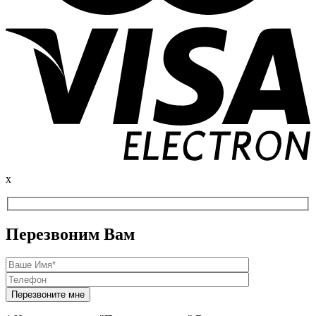
x
Перезвоним Вам